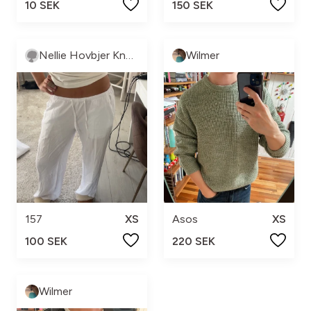
10 SEK
150 SEK
Nellie Hovbjer Knutsson
Wilmer
157
XS
Asos
XS
100 SEK
220 SEK
Wilmer