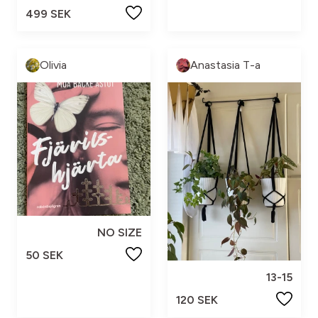
499 SEK
Olivia
Anastasia T-a
NO SIZE
50 SEK
13-15
120 SEK