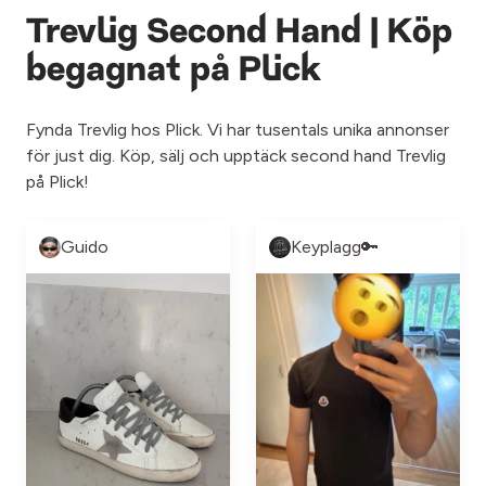
Trevlig Second Hand | Köp
begagnat på Plick
Fynda Trevlig hos Plick. Vi har tusentals unika annonser
för just dig. Köp, sälj och upptäck second hand Trevlig
på Plick!
Guido
Keyplagg🔑