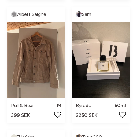
Albert Saigne
Sam
Pull & Bear
M
Byredo
50ml
399 SEK
2250 SEK