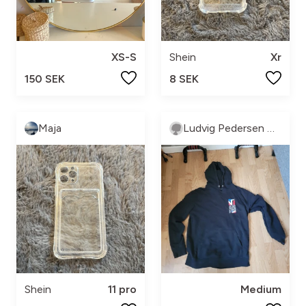
XS-S
Shein
Xr
150 SEK
8 SEK
Maja
Ludvig Pedersen Andersson
Shein
11 pro
Medium