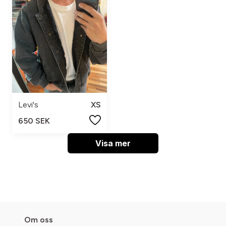
Levi's
XS
650 SEK
Visa mer
Om oss