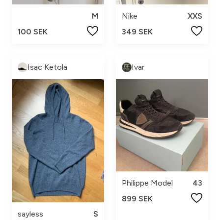
M
Nike
XXS
100 SEK
349 SEK
Isac Ketola
Ivar
Philippe Model
43
899 SEK
sayless
S