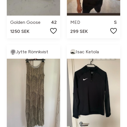
Golden Goose
42
MED
S
1250 SEK
299 SEK
Jytte Rönnkvist
Isac Ketola