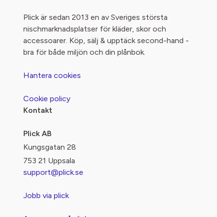
Plick är sedan 2013 en av Sveriges största
nischmarknadsplatser för kläder, skor och
accessoarer. Köp, sälj & upptäck second-hand -
bra för både miljön och din plånbok.
Hantera cookies
Cookie policy
Kontakt
Plick AB
Kungsgatan 28
753 21 Uppsala
support@plick.se
Jobb via plick