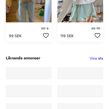
xs-s
xs-m
99 SEK
119 SEK
Visa alla
Liknande annonser