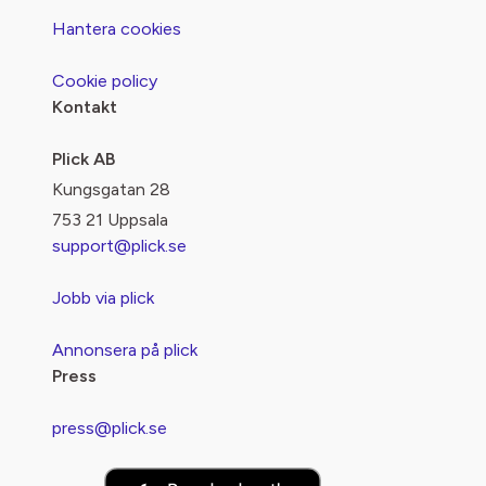
Hantera cookies
Cookie policy
Kontakt
Plick AB
Kungsgatan 28
753 21 Uppsala
support@plick.se
Jobb via plick
Annonsera på plick
Press
press@plick.se