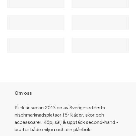
Om oss
Plick är sedan 2013 en av Sveriges största
nischmarknadsplatser för kläder, skor och
accessoarer. Köp, sälj & upptäck second-hand -
bra för både miljön och din plånbok.