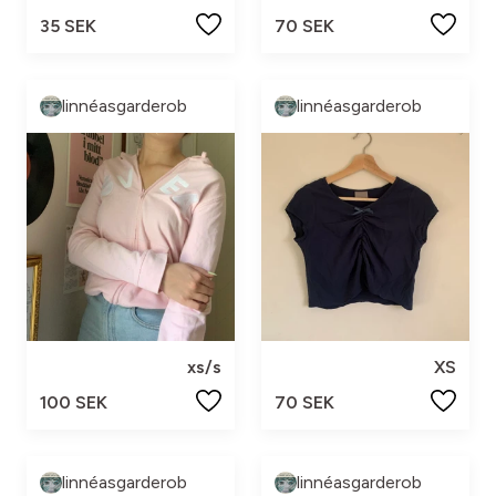
35 SEK
70 SEK
linnéasgarderob
linnéasgarderob
xs/s
XS
100 SEK
70 SEK
linnéasgarderob
linnéasgarderob