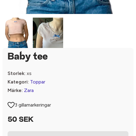
Baby tee
Storlek:
xs
Kategori:
Toppar
Märke:
Zara
3 gillamarkeringar
50 SEK