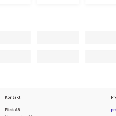
Kontakt
Pr
Plick AB
pr