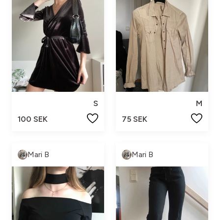
S
M
100 SEK
75 SEK
Mari B
Mari B