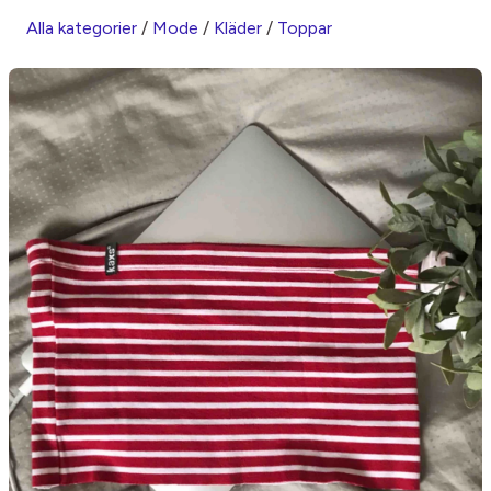
Alla kategorier
/
Mode
/
Kläder
/
Toppar