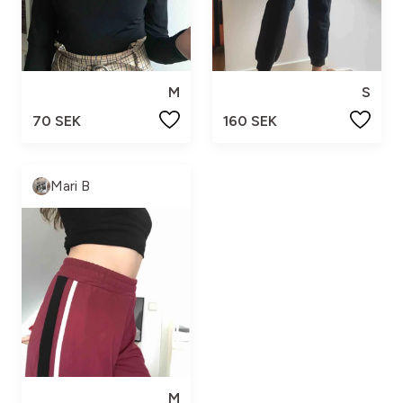
M
S
70 SEK
160 SEK
Mari B
M