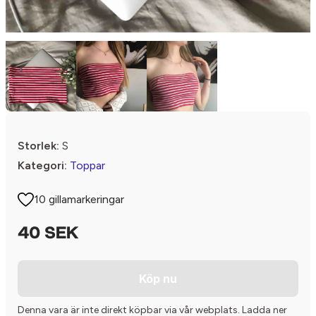
Storlek:
S
Kategori:
Toppar
10 gillamarkeringar
40 SEK
Köp nu
Denna vara är inte direkt köpbar via vår webplats. Ladda ner