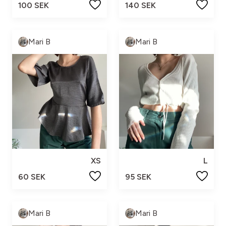
100 SEK
140 SEK
Mari B
Mari B
XS
L
60 SEK
95 SEK
Mari B
Mari B