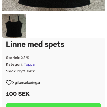
Linne med spets
Storlek:
XS/S
Kategori:
Toppar
Skick:
Nytt skick
0 gillamarkeringar
100 SEK