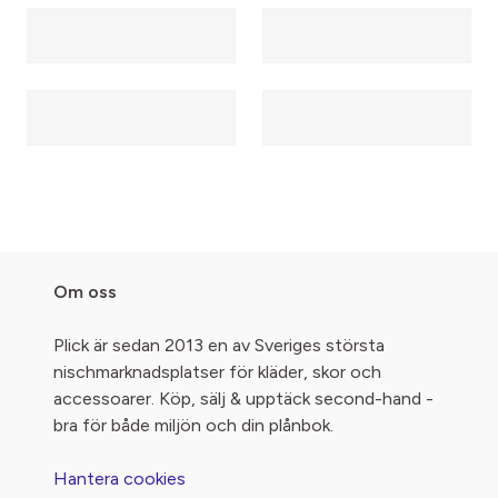
Om oss
Plick är sedan 2013 en av Sveriges största
nischmarknadsplatser för kläder, skor och
accessoarer. Köp, sälj & upptäck second-hand -
bra för både miljön och din plånbok.
Hantera cookies