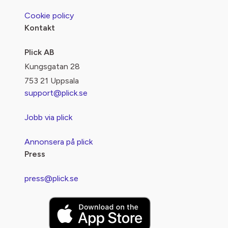
Cookie policy
Kontakt
Plick AB
Kungsgatan 28
753 21 Uppsala
support@plick.se
Jobb via plick
Annonsera på plick
Press
press@plick.se