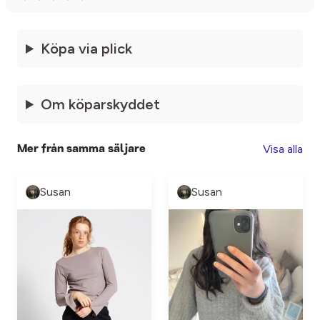
Köpa via plick
Om köparskyddet
Visa alla
Mer från samma säljare
Susan
Susan