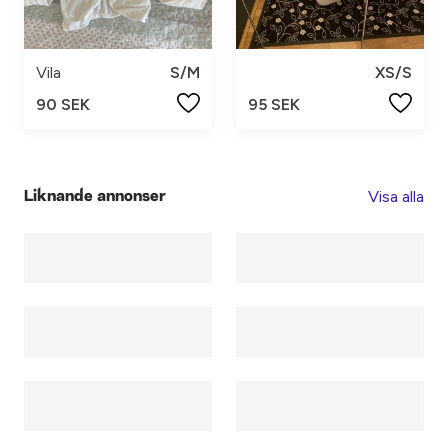
Vila
S/M
XS/S
90 SEK
95 SEK
Visa alla
Liknande annonser