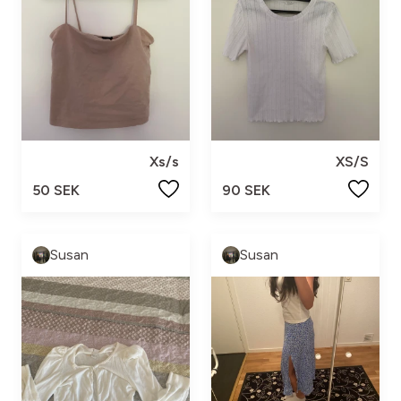
Xs/s
XS/S
50 SEK
90 SEK
Susan
Susan