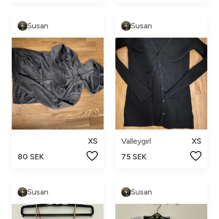
Susan
Susan
XS
Valleygirl
XS
80 SEK
75 SEK
Susan
Susan