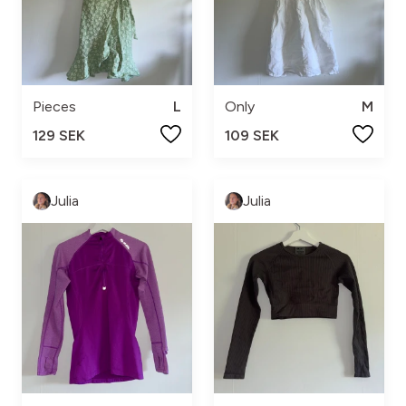
Pieces
L
Only
M
129 SEK
109 SEK
Julia
Julia