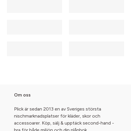
Om oss
Plick är sedan 2013 en av Sveriges största
nischmarknadsplatser för kläder, skor och
accessoarer. Köp, sälj & upptäck second-hand -
bra för både miljön och din plånbok.