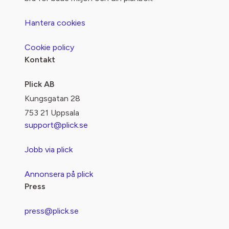
Hantera cookies
Cookie policy
Kontakt
Plick AB
Kungsgatan 28
753 21 Uppsala
support@plick.se
Jobb via plick
Annonsera på plick
Press
press@plick.se