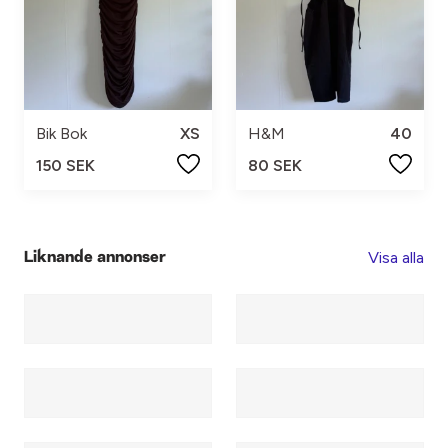
Bik Bok
XS
H&M
40
150 SEK
80 SEK
Visa alla
Liknande annonser