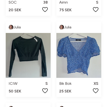
SOC
38
Aimn
S
20 SEK
75 SEK
Julia
Julia
ICIW
S
Bik Bok
XS
50 SEK
25 SEK