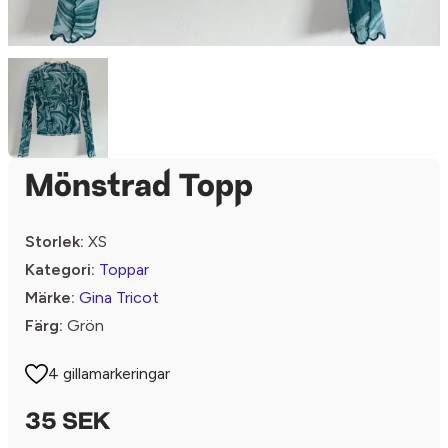
Mönstrad Topp
Storlek:
XS
Kategori:
Toppar
Märke:
Gina Tricot
Färg:
Grön
4 gillamarkeringar
35 SEK