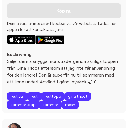
Köp nu
Denna vara är inte direkt köpbar via vår webplats. Ladda ner
appen för att kontakta säljaren
Beskrivning
Säljer denna snygga mönstrade, genomskinliga toppen
från Gina Tricot eftersom att jag inte får användning
för den längre! Den är superfin nu till sommaren med
ett linne under! Använd 1 gång, nyskick!🤩🌸
festival
fest
festtopp
gina tricot
sommartopp
sommar
mesh