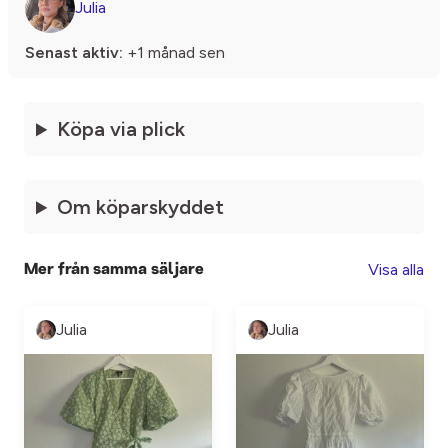
Julia
Senast aktiv:
+1 månad sen
Köpa via plick
Om köparskyddet
Visa alla
Mer från samma säljare
Julia
Julia