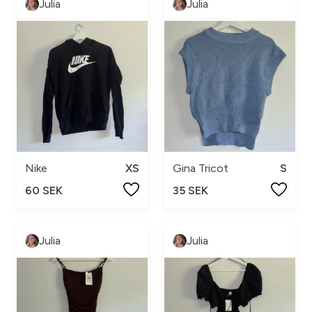
Julia
Julia
Nike
XS
Gina Tricot
S
60 SEK
35 SEK
Julia
Julia