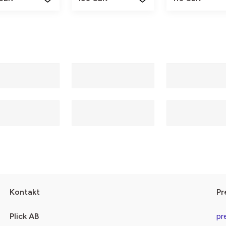
Kontakt
Pr
Plick AB
pr