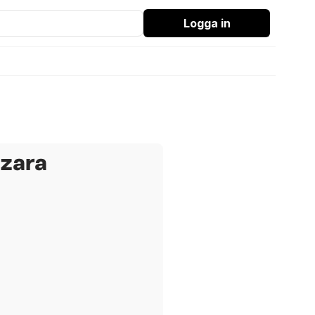
Logga in
 zara