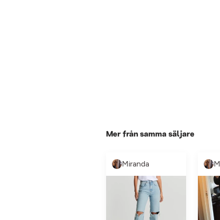
Mer från samma säljare
Miranda
M