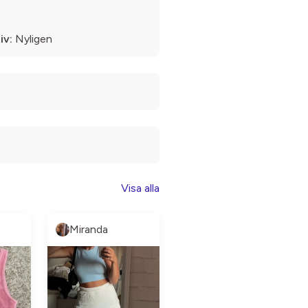
iv:
Nyligen
Visa alla
Miranda