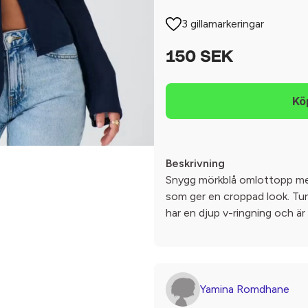
3 gillamarkeringar
150 SEK
Beskrivning
Snygg mörkblå omlottopp med
som ger en croppad look. Tu
har en djup v-ringning och är
Yamina Romdhane