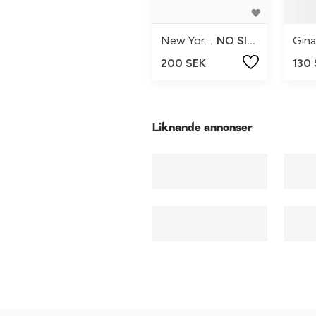
New Yorker
NO SIZE
Gina
200 SEK
130
Liknande annonser