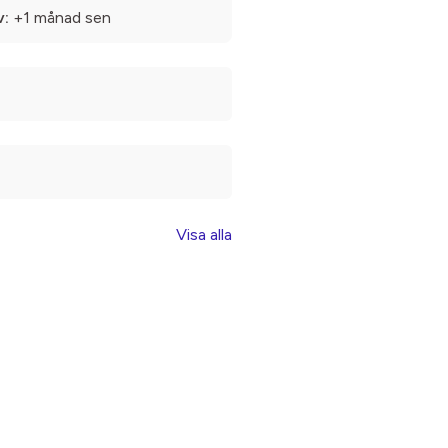
v:
+1 månad sen
Visa alla