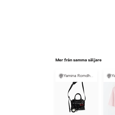
Mer från samma säljare
Yamina Romdhane