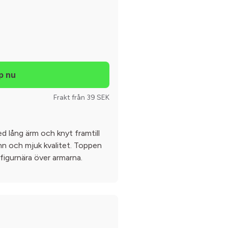
Frakt från 39 SEK
 lång ärm och knyt framtill
nn och mjuk kvalitet. Toppen
 figurnära över armarna.