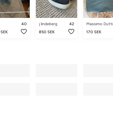
40
j lindeberg
42
Massimo Dutti
 SEK
850 SEK
170 SEK