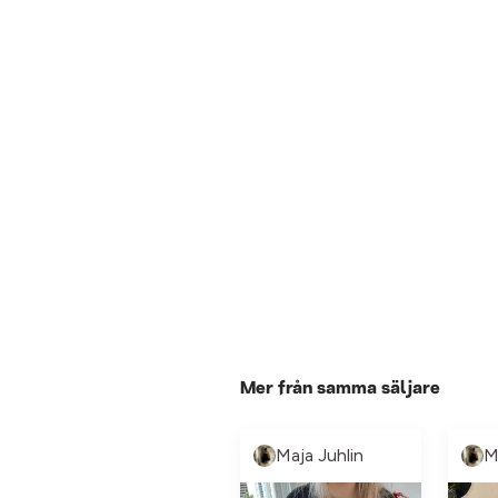
Mer från samma säljare
Maja Juhlin
M