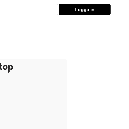
Logga in
top