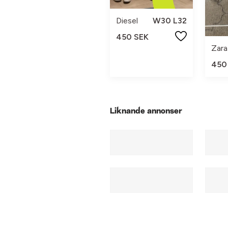
Diesel
W30 L32
450 SEK
Zara
450
Liknande annonser