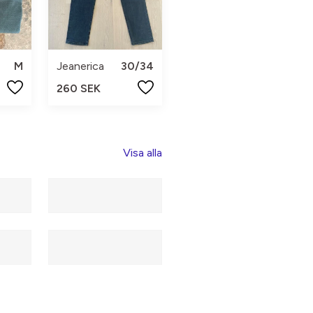
M
Jeanerica
30/34
260 SEK
Visa alla