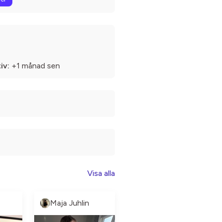
iv:
+1 månad sen
Visa alla
Maja Juhlin