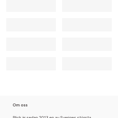
Om oss
Plick är sedan 2013 en av Sveriges största