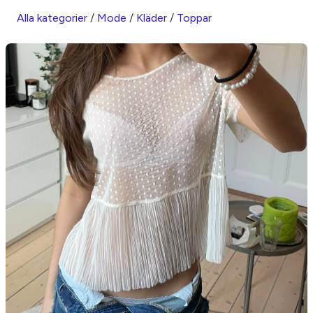
Alla kategorier
/
Mode
/
Kläder
/
Toppar