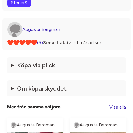
StorlekS
Augusta Bergman
(5)
Senast aktiv:
+1 månad sen
Köpa via plick
Om köparskyddet
Visa alla
Mer från samma säljare
Augusta Bergman
Augusta Bergman