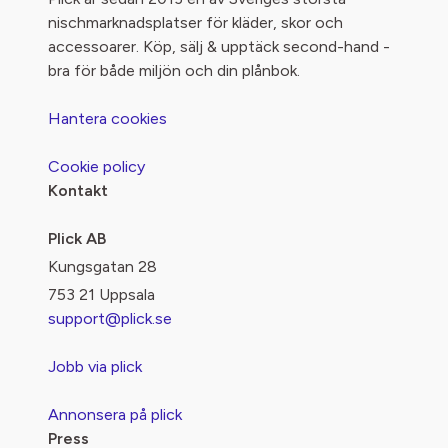
nischmarknadsplatser för kläder, skor och
accessoarer. Köp, sälj & upptäck second-hand -
bra för både miljön och din plånbok.
Hantera cookies
Cookie policy
Kontakt
Plick AB
Kungsgatan 28
753 21 Uppsala
support@plick.se
Jobb via plick
Annonsera på plick
Press