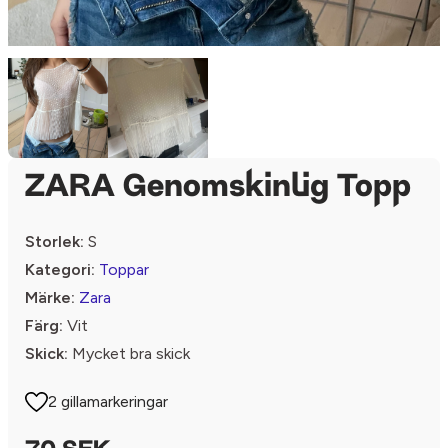
ZARA Genomskinlig Topp
Storlek:
S
Kategori:
Toppar
Märke:
Zara
Färg:
Vit
Skick:
Mycket bra skick
2 gillamarkeringar