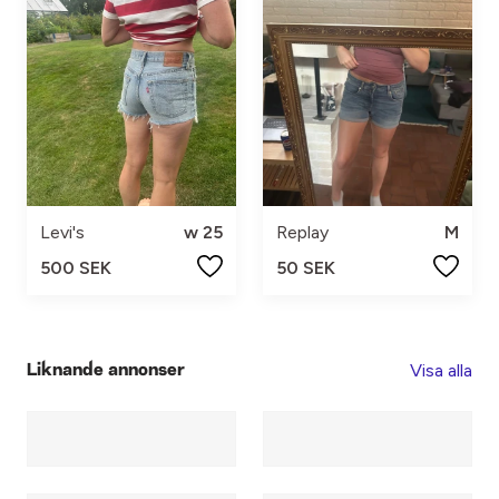
Levi's
w 25
Replay
M
500 SEK
50 SEK
Visa alla
Liknande annonser