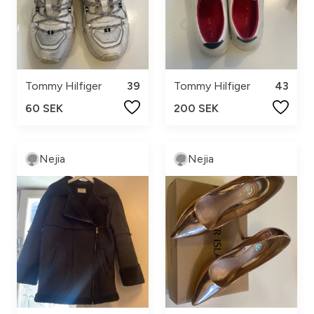
Tommy Hilfiger
39
Tommy Hilfiger
43
60 SEK
200 SEK
Nejia
Nejia