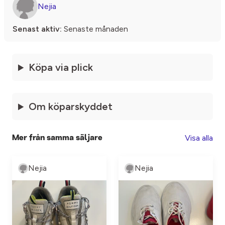
Nejia
Senast aktiv:
Senaste månaden
Köpa via plick
Om köparskyddet
Visa alla
Mer från samma säljare
Nejia
Nejia