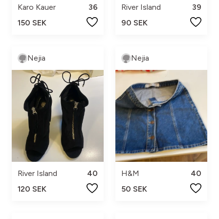
Karo Kauer
36
River Island
39
150 SEK
90 SEK
Nejia
Nejia
River Island
40
H&M
40
120 SEK
50 SEK