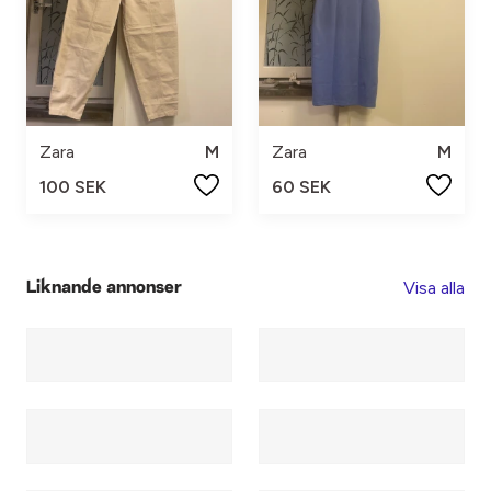
Zara
M
Zara
M
100 SEK
60 SEK
Visa alla
Liknande annonser