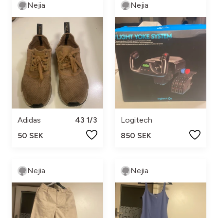
Nejia
Nejia
Adidas
43 1/3
Logitech
50 SEK
850 SEK
Nejia
Nejia