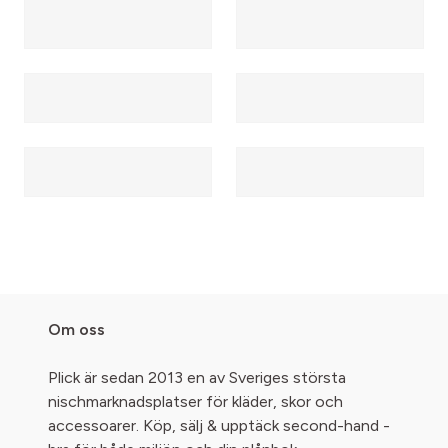
Om oss
Plick är sedan 2013 en av Sveriges största
nischmarknadsplatser för kläder, skor och
accessoarer. Köp, sälj & upptäck second-hand -