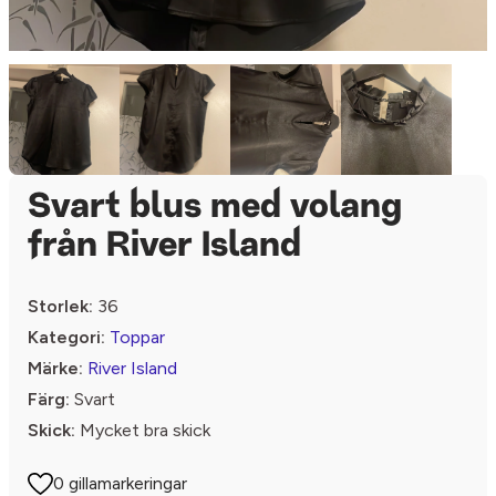
Svart blus med volang
från River Island
Storlek:
36
Kategori:
Toppar
Märke:
River Island
Färg:
Svart
Skick:
Mycket bra skick
0 gillamarkeringar