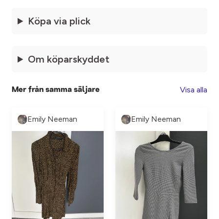
Köpa via plick
Om köparskyddet
Visa alla
Mer från samma säljare
Emily Neeman
Emily Neeman