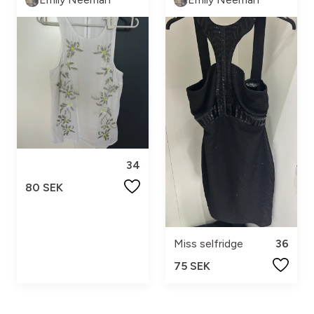
34
80 SEK
Miss selfridge
36
75 SEK