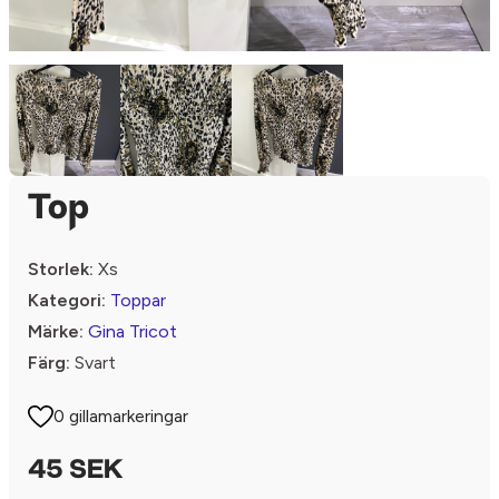
Top
Storlek:
Xs
Kategori:
Toppar
Märke:
Gina Tricot
Färg:
Svart
0 gillamarkeringar
45 SEK