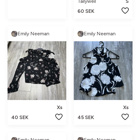
Tailyweil
S
60 SEK
Emily Neeman
Emily Neeman
Xs
Xs
40 SEK
45 SEK
Emily Neeman
Emily Neeman