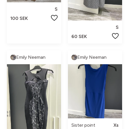
S
100 SEK
S
60 SEK
Emily Neeman
Emily Neeman
Sister point
Xs