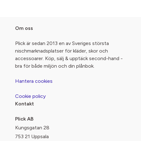
Om oss
Plick är sedan 2013 en av Sveriges största
nischmarknadsplatser för kläder, skor och
accessoarer. Köp, sälj & upptäck second-hand -
bra för både miljön och din plånbok.
Hantera cookies
Cookie policy
Kontakt
Plick AB
Kungsgatan 28
753 21 Uppsala