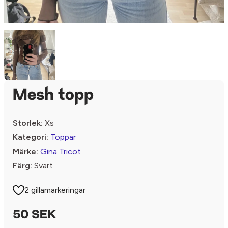
Mesh topp
Storlek:
Xs
Kategori:
Toppar
Märke:
Gina Tricot
Färg:
Svart
2 gillamarkeringar
50 SEK