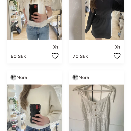
Xs
Xs
60 SEK
70 SEK
Nora
Nora