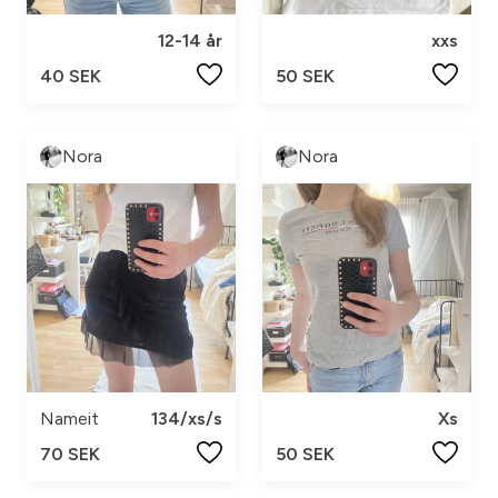
12-14 år
xxs
40 SEK
50 SEK
Nora
Nora
Nameit
134/xs/s
Xs
70 SEK
50 SEK