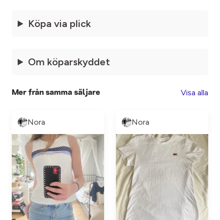
Köpa via plick
Om köparskyddet
Visa alla
Mer från samma säljare
Nora
Nora