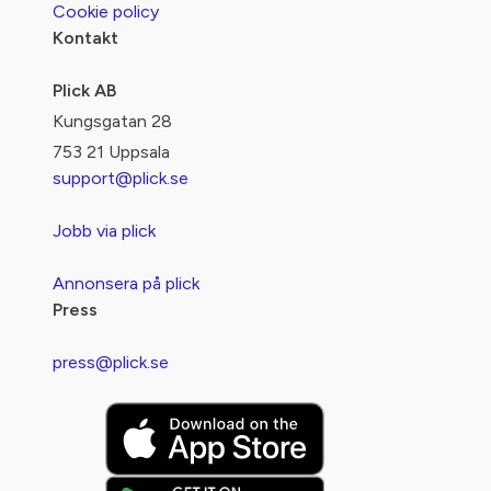
Cookie policy
Kontakt
Plick AB
Kungsgatan 28
753 21 Uppsala
support@plick.se
Jobb via plick
Annonsera på plick
Press
press@plick.se