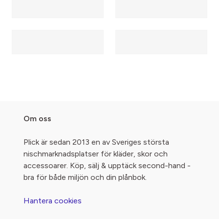
Om oss
Plick är sedan 2013 en av Sveriges största
nischmarknadsplatser för kläder, skor och
accessoarer. Köp, sälj & upptäck second-hand -
bra för både miljön och din plånbok.
Hantera cookies