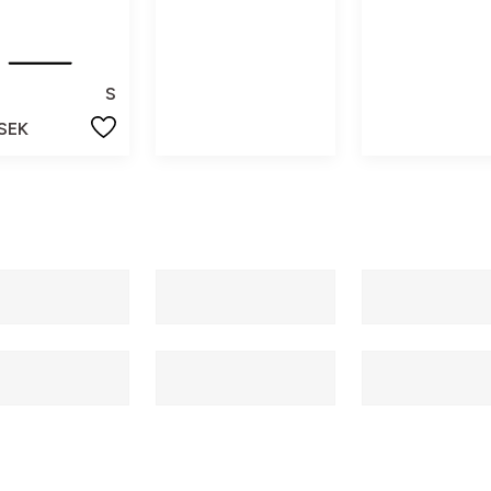
S
 SEK