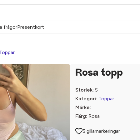
a frågor
Presentkort
Toppar
Rosa topp
Storlek:
S
Kategori:
Toppar
Märke:
Färg:
Rosa
5 gillamarkeringar