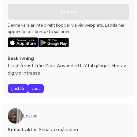
Köp nu
Denna vara är inte direkt köpbar via vår webplats. Ladda ner
appen för att kontakta säljaren
Beskrivning
Ljusblå väst från Zara. Använd ett fåtal gånger. Hör av
dig vid intresse!
ljusblå
väst
Louise
Senast aktiv:
Senaste månaden