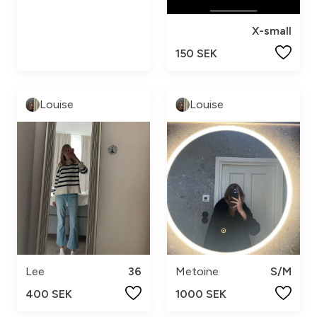
X-small
150 SEK
Louise
Louise
Lee
36
Metoine
S/M
400 SEK
1000 SEK