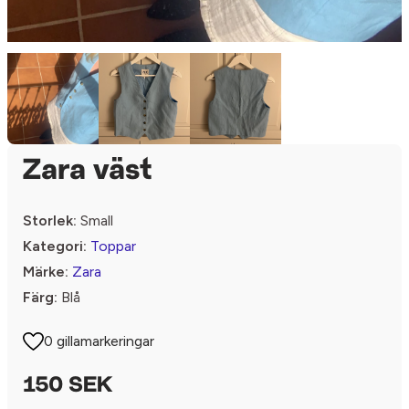
Zara väst
Storlek:
Small
Kategori:
Toppar
Märke:
Zara
Färg:
Blå
0 gillamarkeringar
150 SEK