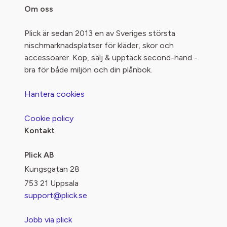
Om oss
Plick är sedan 2013 en av Sveriges största
nischmarknadsplatser för kläder, skor och
accessoarer. Köp, sälj & upptäck second-hand -
bra för både miljön och din plånbok.
Hantera cookies
Cookie policy
Kontakt
Plick AB
Kungsgatan 28
753 21 Uppsala
support@plick.se
Jobb via plick