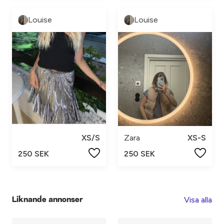
Louise
Louise
XS/S
Zara
XS-S
250 SEK
250 SEK
Visa alla
Liknande annonser