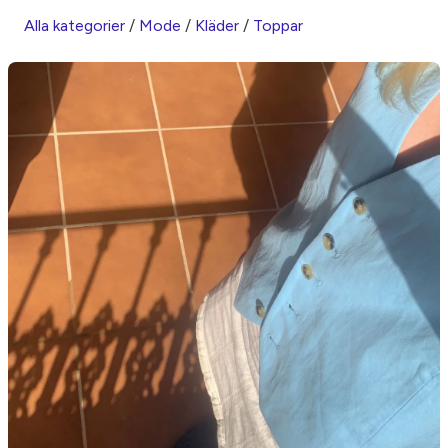
Alla kategorier
/
Mode
/
Kläder
/
Toppar