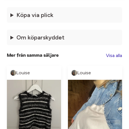
Köpa via plick
Om köparskyddet
Visa alla
Mer från samma säljare
Louise
Louise