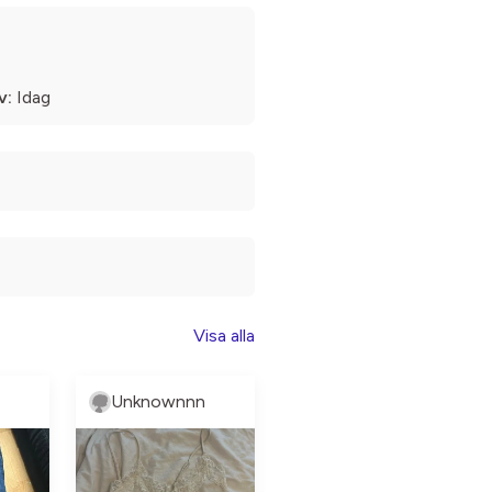
v:
Idag
Visa alla
Unknownnn