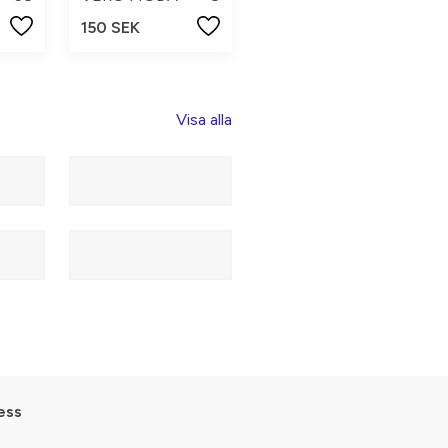
150 SEK
Visa alla
ess