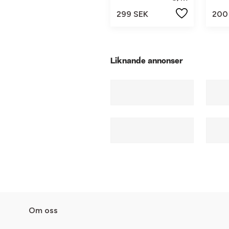
299 SEK
200
Liknande annonser
Om oss