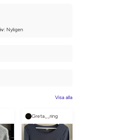
iv:
Nyligen
Visa alla
Greta__ring