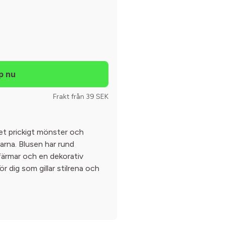
Frakt från 39 SEK
ret prickigt mönster och
arna. Blusen har rund
färmar och en dekorativ
ör dig som gillar stilrena och