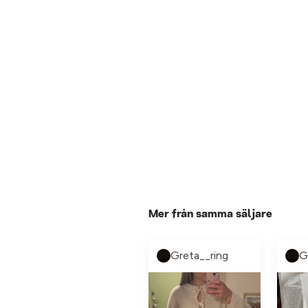
Mer från samma säljare
Greta__ring
G