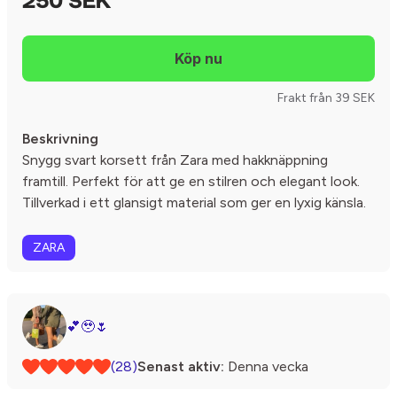
250 SEK
Frakt från 39 SEK
Beskrivning
Snygg svart korsett från Zara med hakknäppning
framtill. Perfekt för att ge en stilren och elegant look.
Tillverkad i ett glansigt material som ger en lyxig känsla.
ZARA
💕🥹🌷
(28)
Senast aktiv:
Denna vecka