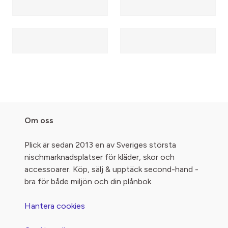
Om oss
Plick är sedan 2013 en av Sveriges största
nischmarknadsplatser för kläder, skor och
accessoarer. Köp, sälj & upptäck second-hand -
bra för både miljön och din plånbok.
Hantera cookies