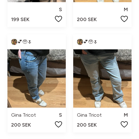
S
M
199 SEK
200 SEK
💕🥹🌷
💕🥹🌷
Gina Tricot
S
Gina Tricot
M
200 SEK
200 SEK