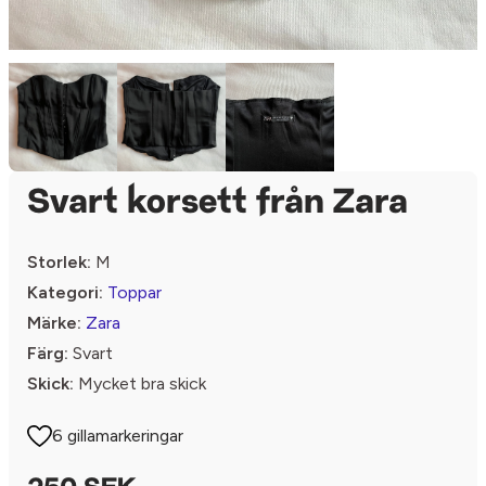
Svart korsett från Zara
Storlek:
M
Kategori:
Toppar
Märke:
Zara
Färg:
Svart
Skick:
Mycket bra skick
6 gillamarkeringar