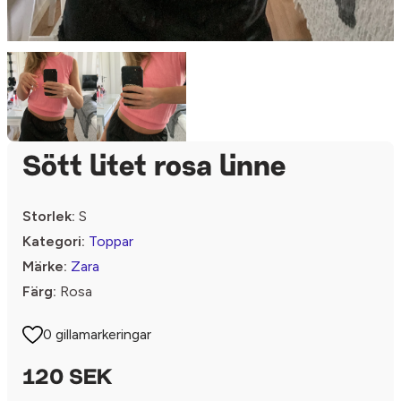
Sött litet rosa linne
Storlek:
S
Kategori:
Toppar
Märke:
Zara
Färg:
Rosa
0 gillamarkeringar
120 SEK