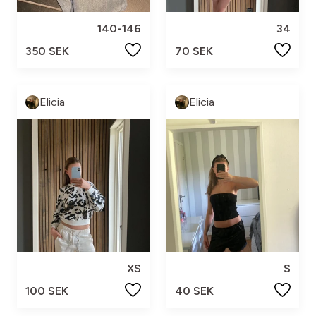
140-146
34
350 SEK
70 SEK
Elicia
Elicia
XS
S
100 SEK
40 SEK