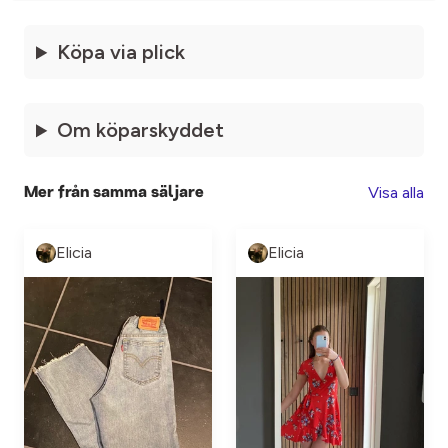
Köpa via plick
Om köparskyddet
Visa alla
Mer från samma säljare
Elicia
Elicia