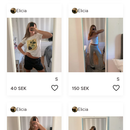
Elicia
Elicia
S
S
40 SEK
150 SEK
Elicia
Elicia