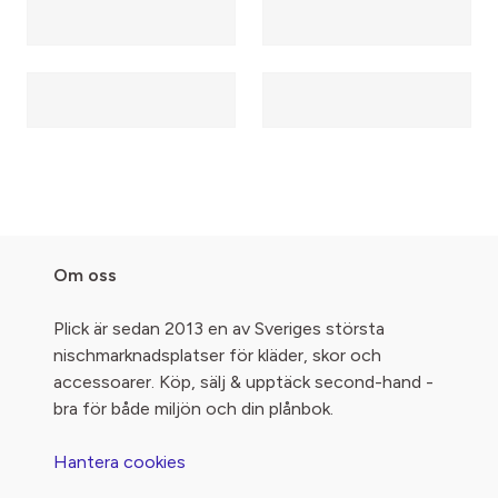
Om oss
Plick är sedan 2013 en av Sveriges största
nischmarknadsplatser för kläder, skor och
accessoarer. Köp, sälj & upptäck second-hand -
bra för både miljön och din plånbok.
Hantera cookies