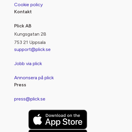
Cookie policy
Kontakt
Plick AB
Kungsgatan 28
753 21 Uppsala
support@plick.se
Jobb via plick
Annonsera på plick
Press
press@plick.se