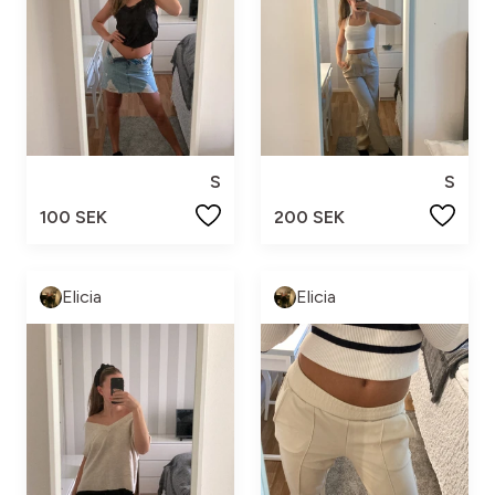
S
S
100 SEK
200 SEK
Elicia
Elicia