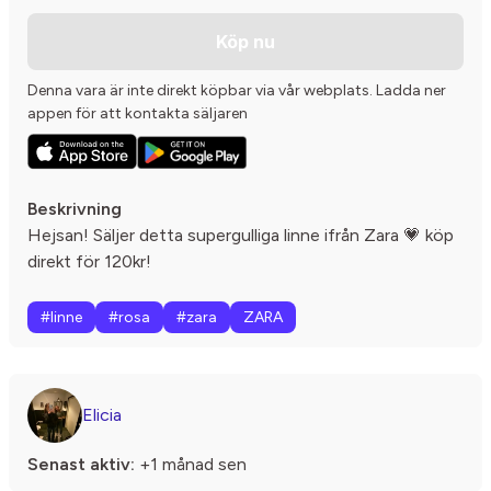
Köp nu
Denna vara är inte direkt köpbar via vår webplats. Ladda ner
appen för att kontakta säljaren
Beskrivning
Hejsan! Säljer detta supergulliga linne ifrån Zara 💗 köp
direkt för 120kr!
#linne
#rosa
#zara
ZARA
Elicia
Senast aktiv:
+1 månad sen