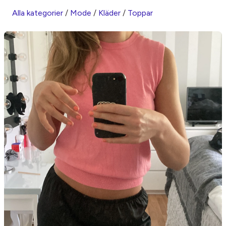
Alla kategorier
/
Mode
/
Kläder
/
Toppar