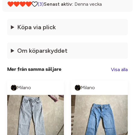
(3)
Senast aktiv:
Denna vecka
Köpa via plick
Om köparskyddet
Visa alla
Mer från samma säljare
Milano
Milano