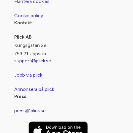
Hantera cookies
Cookie policy
Kontakt
Plick AB
Kungsgatan 28
753 21 Uppsala
support@plick.se
Jobb via plick
Annonsera på plick
Press
press@plick.se