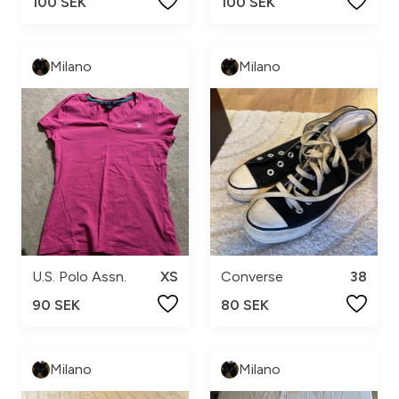
100 SEK
100 SEK
Milano
Milano
U.S. Polo Assn.
XS
Converse
38
90 SEK
80 SEK
Milano
Milano