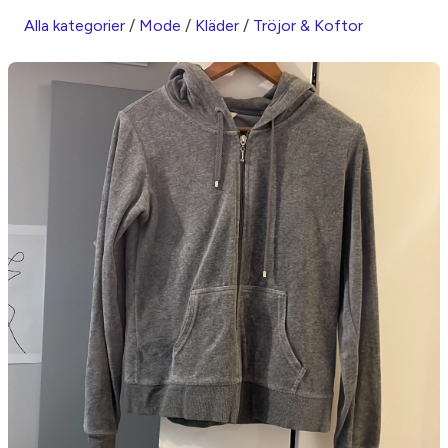
Alla kategorier
/
Mode
/
Kläder
/
Tröjor & Koftor