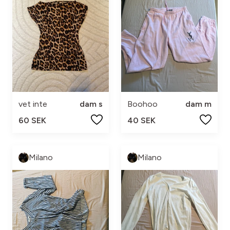
vet inte
dam s
Boohoo
dam m
60 SEK
40 SEK
Milano
Milano