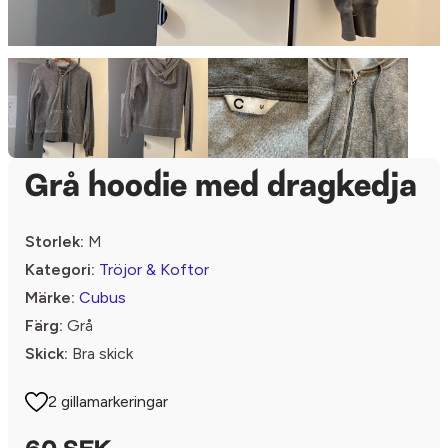
Grå hoodie med dragkedja
Storlek:
M
Kategori:
Tröjor & Koftor
Märke:
Cubus
Färg:
Grå
Skick:
Bra skick
2 gillamarkeringar