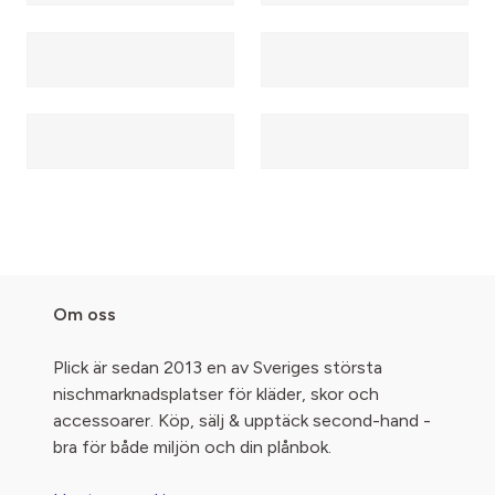
Om oss
Plick är sedan 2013 en av Sveriges största
nischmarknadsplatser för kläder, skor och
accessoarer. Köp, sälj & upptäck second-hand -
bra för både miljön och din plånbok.