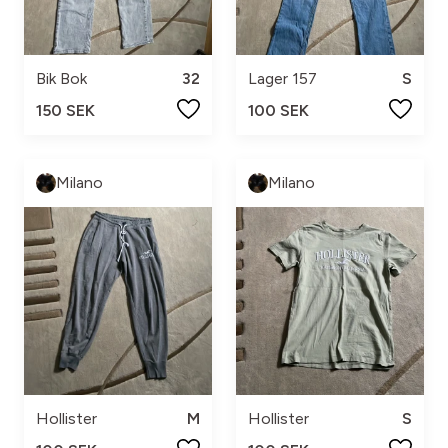
Bik Bok
32
Lager 157
S
150 SEK
100 SEK
Milano
Milano
Hollister
M
Hollister
S