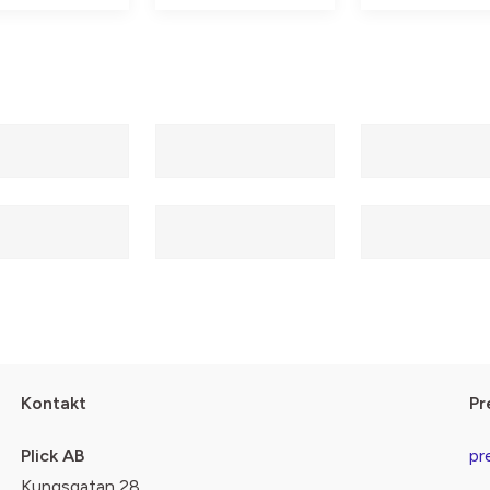
Kontakt
Pr
Plick AB
pr
Kungsgatan 28