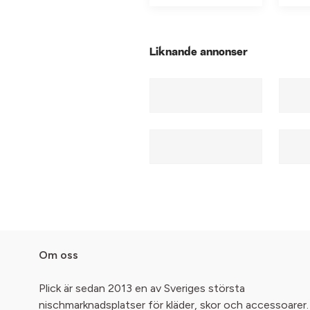
Liknande annonser
Om oss
Plick är sedan 2013 en av Sveriges största
nischmarknadsplatser för kläder, skor och accessoarer.