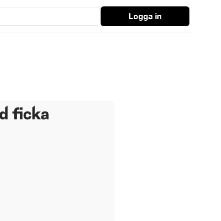
Logga in
d ficka