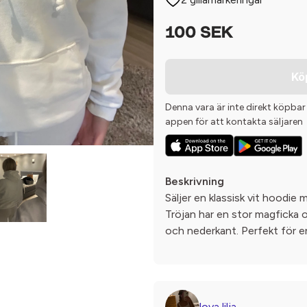
100 SEK
Kö
Denna vara är inte direkt köpbar
appen för att kontakta säljaren
Beskrivning
Säljer en klassisk vit hoodie
Tröjan har en stor magficka 
och nederkant. Perfekt för en
lova lilja