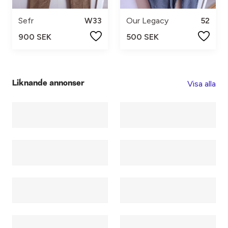
Sefr
W33
Our Legacy
52
900 SEK
500 SEK
Visa alla
Liknande annonser