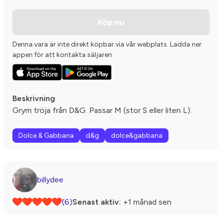
Köp nu
Denna vara är inte direkt köpbar via vår webplats. Ladda ner
appen för att kontakta säljaren
Beskrivning
Grym tröja från D&G. Passar M (stor S eller liten L).
Dolce & Gabbana
d&g
dolce&gabbana
billydee
(6)
Senast aktiv:
+1 månad sen