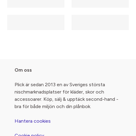
Om oss
Plick är sedan 2013 en av Sveriges största
nischmarknadsplatser för kläder, skor och
accessoarer. Köp, sälj & upptäck second-hand -
bra för både miljön och din plånbok.
Hantera cookies
Cookie policy