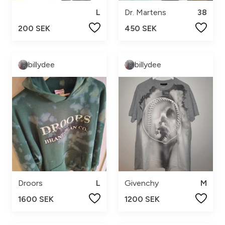
L
Dr. Martens
38
200 SEK
450 SEK
billydee
billydee
Droors
L
Givenchy
M
1600 SEK
1200 SEK