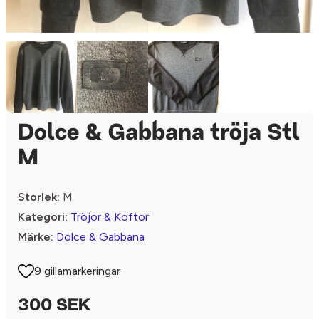
Dolce & Gabbana tröja Stl
M
Storlek:
M
Kategori:
Tröjor & Koftor
Märke:
Dolce & Gabbana
9 gillamarkeringar
300 SEK