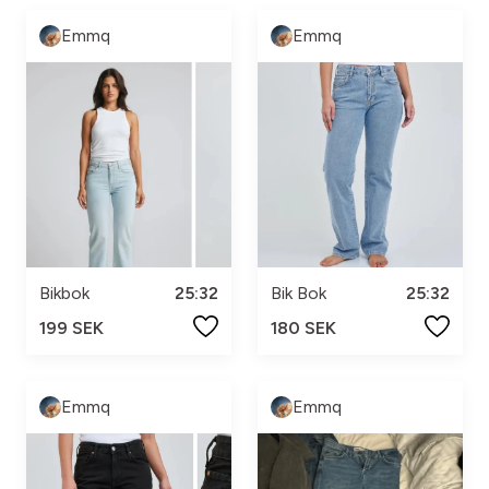
Emmq
Emmq
Bikbok
25:32
Bik Bok
25:32
199 SEK
180 SEK
Emmq
Emmq