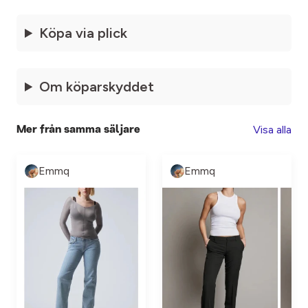
Köpa via plick
Om köparskyddet
Visa alla
Mer från samma säljare
Emmq
Emmq