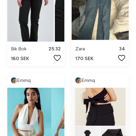
Bik Bok
25:32
Zara
34
160 SEK
170 SEK
Emmq
Emmq