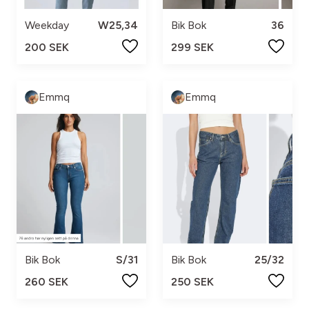
Weekday
W25,34
Bik Bok
36
200 SEK
299 SEK
Emmq
Emmq
Bik Bok
S/31
Bik Bok
25/32
260 SEK
250 SEK