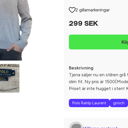
2 gillamarkeringar
299 SEK
Beskrivning
Tjena säljer nu en stilren grå
slim fit. Ny pris är 1500[Mod
Priset är inte hugget i sten!
Polo Rahlp Laurent
grisch