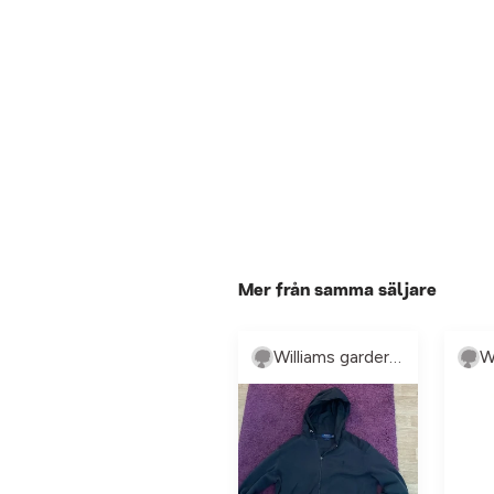
Mer från samma säljare
Williams garderob