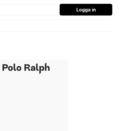
Logga in
n Polo Ralph