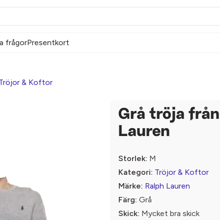
a frågor
Presentkort
Tröjor & Koftor
Grå tröja frå
Lauren
Storlek:
M
Kategori:
Tröjor & Koftor
Märke:
Ralph Lauren
Färg:
Grå
Skick:
Mycket bra skick