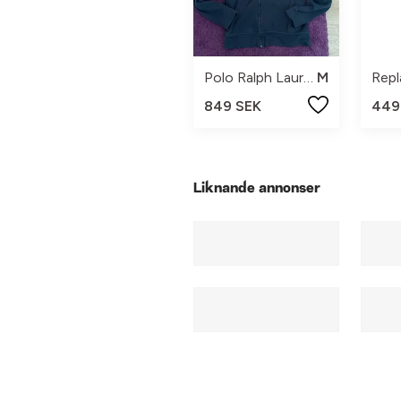
Polo Ralph Lauren
M
Repl
849 SEK
449
Liknande annonser