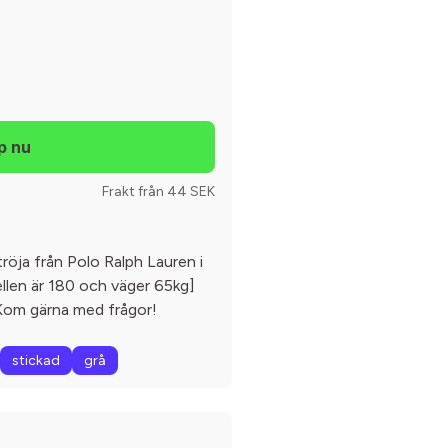
Frakt från 44 SEK
 tröja från Polo Ralph Lauren i
ellen är 180 och väger 65kg]
 Kom gärna med frågor!
stickad
grå