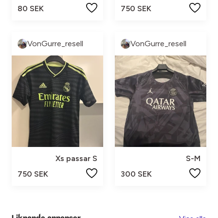
80 SEK
750 SEK
VonGurre_resell
VonGurre_resell
Xs passar S
S-M
750 SEK
300 SEK