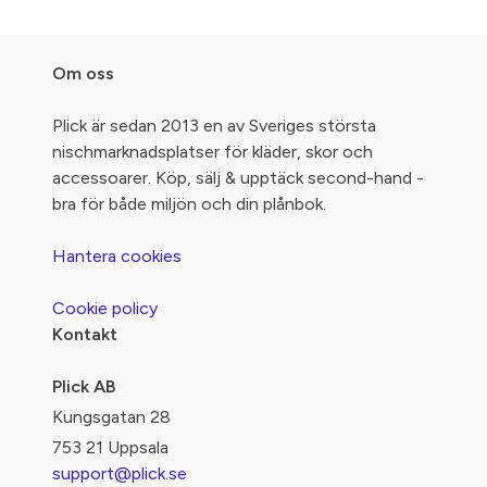
Om oss
Plick är sedan 2013 en av Sveriges största
nischmarknadsplatser för kläder, skor och
accessoarer. Köp, sälj & upptäck second-hand -
bra för både miljön och din plånbok.
Hantera cookies
Cookie policy
Kontakt
Plick AB
Kungsgatan 28
753 21 Uppsala
support@plick.se