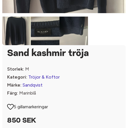
Sand kashmir tröja
Storlek:
M
Kategori:
Tröjor & Koftor
Märke:
Sandqvist
Färg:
Marinblå
5 gillamarkeringar
850 SEK