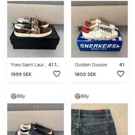
Yves Saint Laurent
41 1/2
Golden Goose
41
1999 SEK
1800 SEK
Billy
Billy