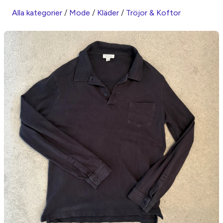
Alla kategorier
/
Mode
/
Kläder
/
Tröjor & Koftor