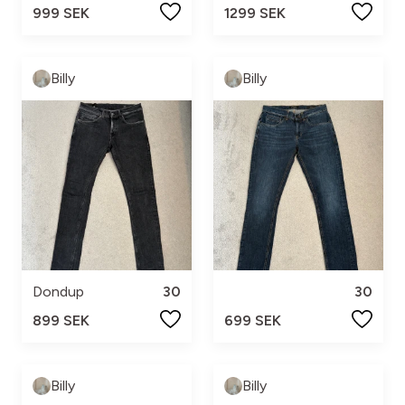
999 SEK
1299 SEK
Billy
Billy
Dondup
30
30
899 SEK
699 SEK
Billy
Billy