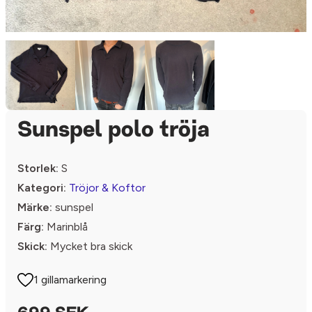
Sunspel polo tröja
Storlek:
S
Kategori:
Tröjor & Koftor
Märke:
sunspel
Färg:
Marinblå
Skick:
Mycket bra skick
1 gillamarkering