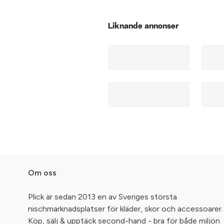
Liknande annonser
Om oss
Plick är sedan 2013 en av Sveriges största
nischmarknadsplatser för kläder, skor och accessoarer.
Köp, sälj & upptäck second-hand - bra för både miljön