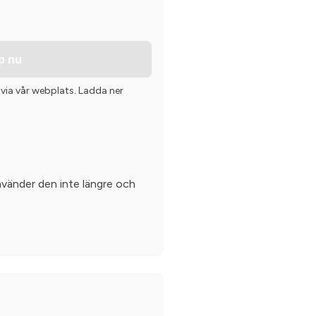
p nu
 via vår webplats. Ladda ner
använder den inte längre och