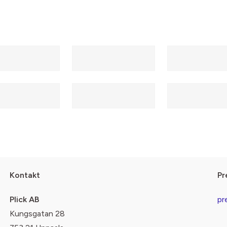
Kontakt
Pr
Plick AB
pr
Kungsgatan 28