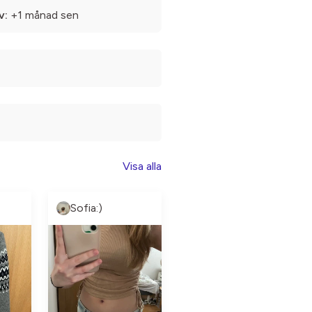
v:
+1 månad sen
Visa alla
Sofia:)