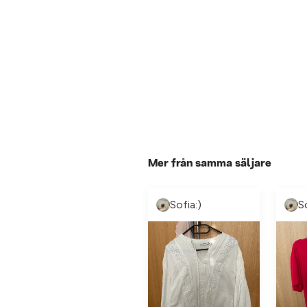
Mer från samma säljare
Sofia:)
S