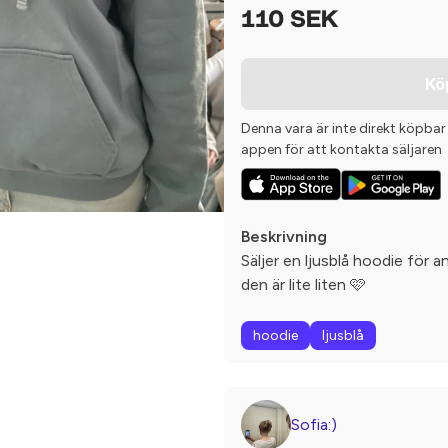
110 SEK
Kö
Denna vara är inte direkt köpbar
appen för att kontakta säljaren
Beskrivning
Säljer en ljusblå hoodie för 
den är lite liten 🩷
hoodie
ljusblå
Sofia:)