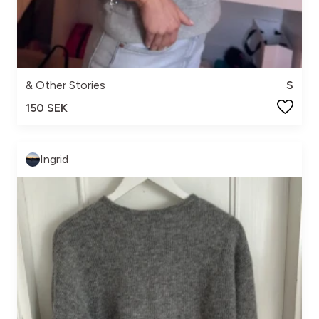
& Other Stories
S
150 SEK
Ingrid