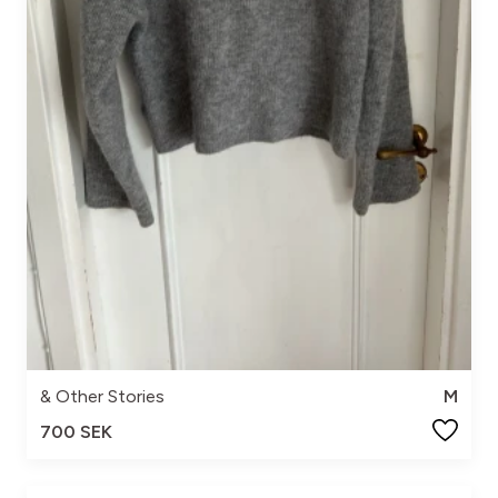
& Other Stories
M
700 SEK