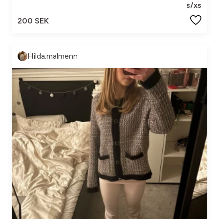
s/xs
200 SEK
Hilda.malmenn