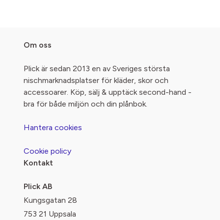
Om oss
Plick är sedan 2013 en av Sveriges största
nischmarknadsplatser för kläder, skor och
accessoarer. Köp, sälj & upptäck second-hand -
bra för både miljön och din plånbok.
Hantera cookies
Cookie policy
Kontakt
Plick AB
Kungsgatan 28
753 21 Uppsala