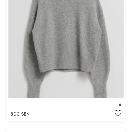
S
300 SEK