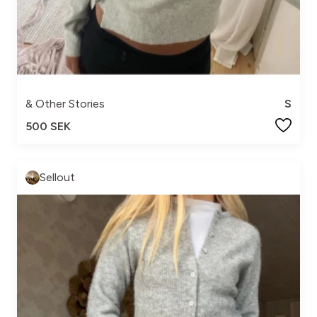
& Other Stories
S
500 SEK
Sellout