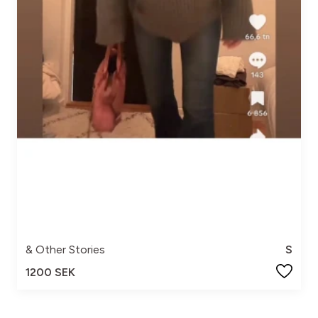
& Other Stories
S
1200 SEK