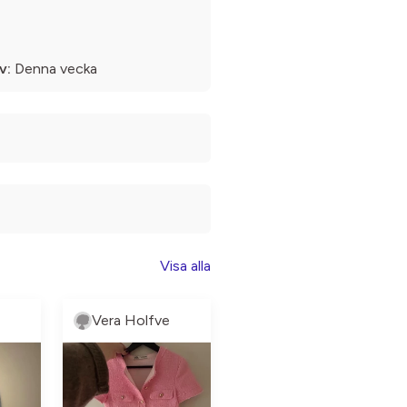
v:
Denna vecka
Visa alla
Vera Holfve