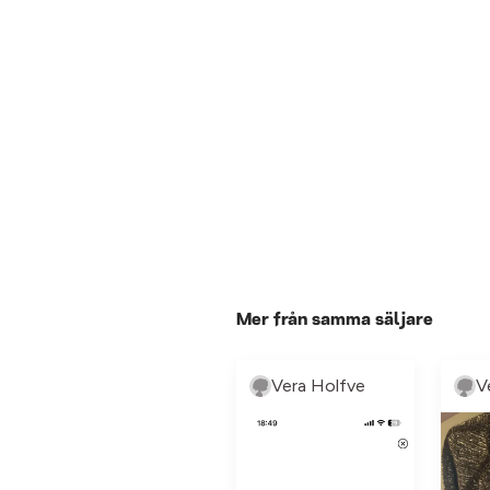
Mer från samma säljare
Vera Holfve
V