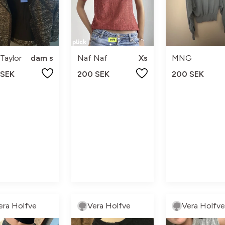
Taylor
dam s
Naf Naf
Xs
MNG
 SEK
200 SEK
200 SEK
era Holfve
Vera Holfve
Vera Holfve