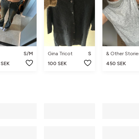
S/M
Gina Tricot
S
& Other Storie
 SEK
100 SEK
450 SEK