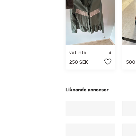
vet inte
S
250 SEK
500
Liknande annonser