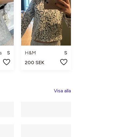
s
S
H&M
S
200 SEK
Visa alla