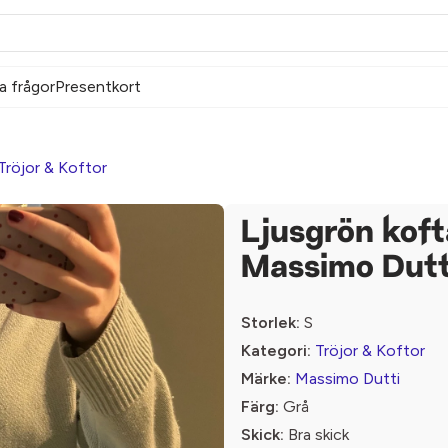
a frågor
Presentkort
Tröjor & Koftor
Ljusgrön koft
Massimo Dutt
Storlek:
S
Kategori:
Tröjor & Koftor
Märke:
Massimo Dutti
Färg:
Grå
Skick:
Bra skick