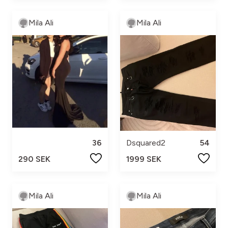
Mila Ali
Mila Ali
36
Dsquared2
54
290 SEK
1999 SEK
Mila Ali
Mila Ali