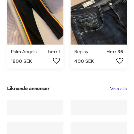
Palm Angels
herr l
Replay
Herr 36
1800 SEK
400 SEK
Visa alla
Liknande annonser