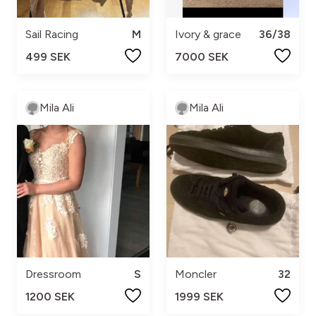
Sail Racing
M
Ivory & grace
36/38
499 SEK
7000 SEK
Mila Ali
Mila Ali
Dressroom
S
Moncler
32
1200 SEK
1999 SEK