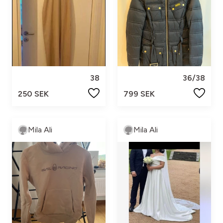
38
36/38
250 SEK
799 SEK
Mila Ali
Mila Ali