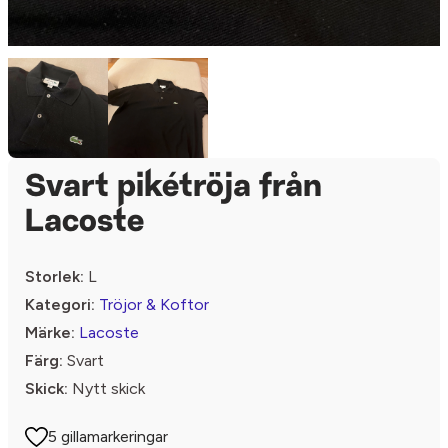
Svart pikétröja från
Lacoste
Storlek:
L
Kategori:
Tröjor & Koftor
Märke:
Lacoste
Färg:
Svart
Skick:
Nytt skick
5 gillamarkeringar