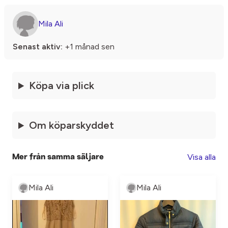
Mila Ali
Senast aktiv:
+1 månad sen
Köpa via plick
Om köparskyddet
Visa alla
Mer från samma säljare
Mila Ali
Mila Ali