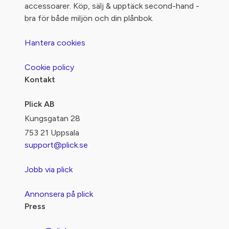
accessoarer. Köp, sälj & upptäck second-hand -
bra för både miljön och din plånbok.
Hantera cookies
Cookie policy
Kontakt
Plick AB
Kungsgatan 28
753 21 Uppsala
support@plick.se
Jobb via plick
Annonsera på plick
Press