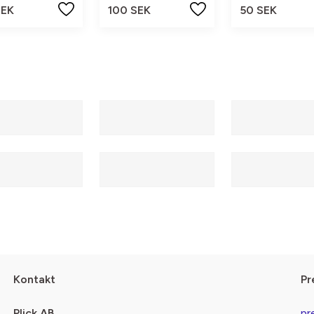
SEK
100 SEK
50 SEK
Kontakt
Pr
Plick AB
pr