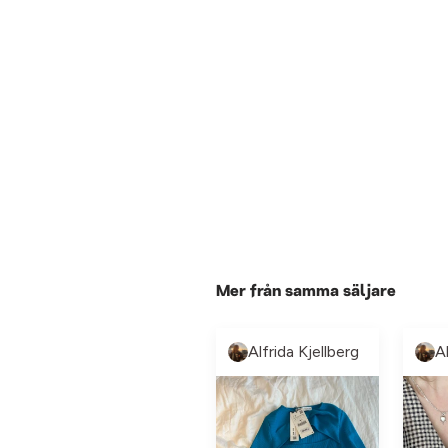
Mer från samma säljare
Alfrida Kjellberg
A