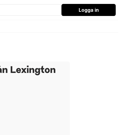
Logga in
ån Lexington