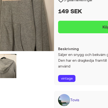
149 SEK
Beskrivning
Säljer en snygg och bekväm g
Den har en dragkedja framtil
använd
vintage
Tovis