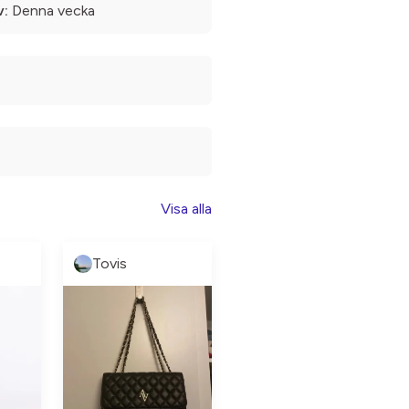
v:
Denna vecka
Visa alla
Tovis