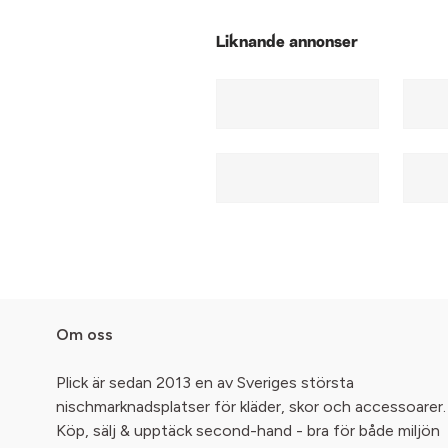
Liknande annonser
Om oss
Plick är sedan 2013 en av Sveriges största
nischmarknadsplatser för kläder, skor och accessoarer.
Köp, sälj & upptäck second-hand - bra för både miljön