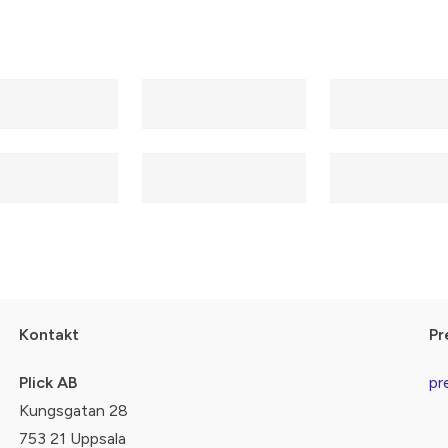
Kontakt
Pr
Plick AB
pr
Kungsgatan 28
753 21 Uppsala