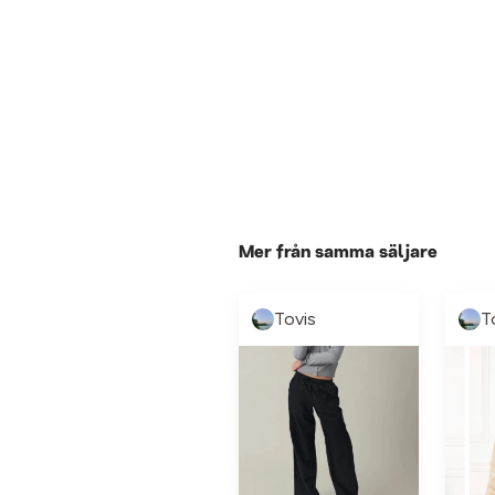
Mer från samma säljare
Tovis
T