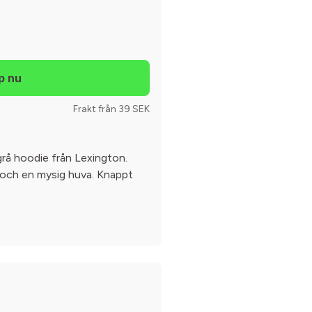
Frakt från 39 SEK
rå hoodie från Lexington.
l och en mysig huva. Knappt