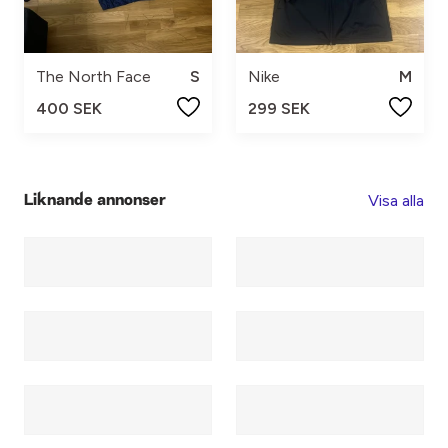
The North Face
S
Nike
M
400 SEK
299 SEK
Visa alla
Liknande annonser