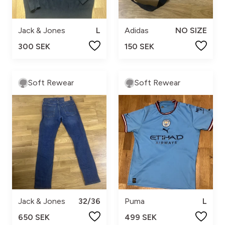
Jack & Jones
L
Adidas
NO SIZE
300 SEK
150 SEK
Soft Rewear
Soft Rewear
Jack & Jones
32/36
Puma
L
650 SEK
499 SEK