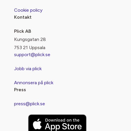
Cookie policy
Kontakt
Plick AB
Kungsgatan 28
753 21 Uppsala
support@plick.se
Jobb via plick
Annonsera på plick
Press
press@plick.se