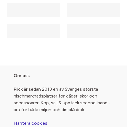
Om oss
Plick är sedan 2013 en av Sveriges största
nischmarknadsplatser för kläder, skor och
accessoarer. Köp, sälj & upptäck second-hand -
bra för både miljön och din plånbok.
Hantera cookies