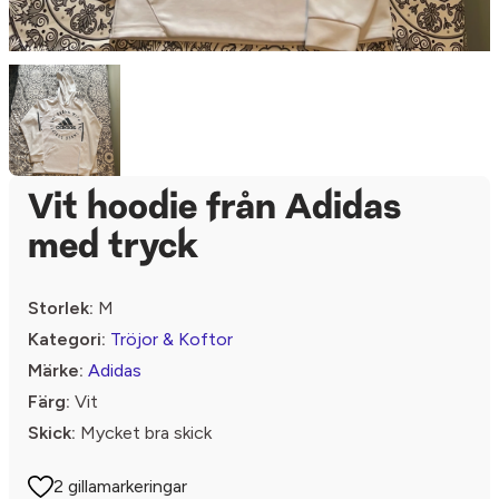
Vit hoodie från Adidas
med tryck
Storlek:
M
Kategori:
Tröjor & Koftor
Märke:
Adidas
Färg:
Vit
Skick:
Mycket bra skick
2 gillamarkeringar