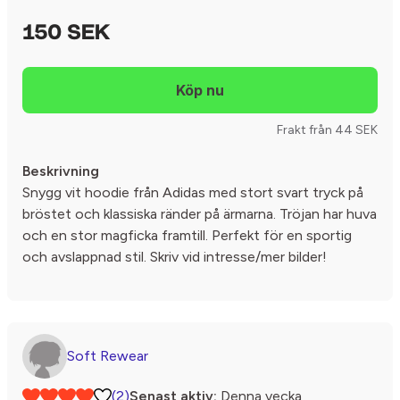
150 SEK
Frakt från 44 SEK
Beskrivning
Snygg vit hoodie från Adidas med stort svart tryck på
bröstet och klassiska ränder på ärmarna. Tröjan har huva
och en stor magficka framtill. Perfekt för en sportig
och avslappnad stil. Skriv vid intresse/mer bilder!
Soft Rewear
(2)
Senast aktiv:
Denna vecka