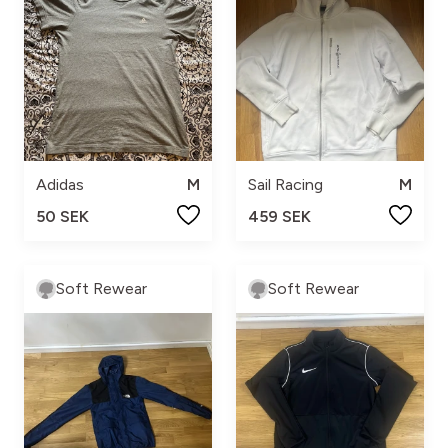
Adidas
M
Sail Racing
M
50 SEK
459 SEK
Soft Rewear
Soft Rewear