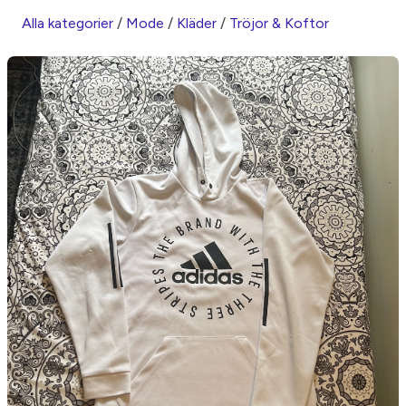
Alla kategorier
/
Mode
/
Kläder
/
Tröjor & Koftor