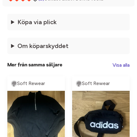
Köpa via plick
Om köparskyddet
Visa alla
Mer från samma säljare
Soft Rewear
Soft Rewear