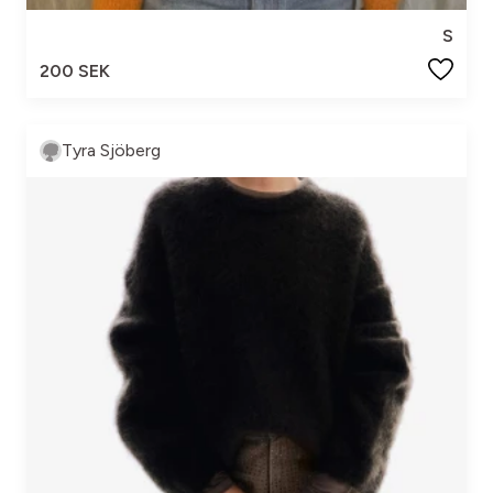
S
200 SEK
Tyra Sjöberg