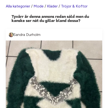
Alla kategorier
/
Mode
/
Kläder
/
Tröjor & Koftor
Tyvärr är denna annons redan såld men du
kanske ser nåt du gillar bland dessa?
Sandra Durholm