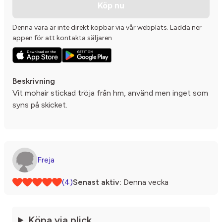
Köp nu
Denna vara är inte direkt köpbar via vår webplats. Ladda ner
appen för att kontakta säljaren
Beskrivning
Vit mohair stickad tröja från hm, använd men inget som
syns på skicket.
Freja
(4)
Senast aktiv:
Denna vecka
Köpa via plick