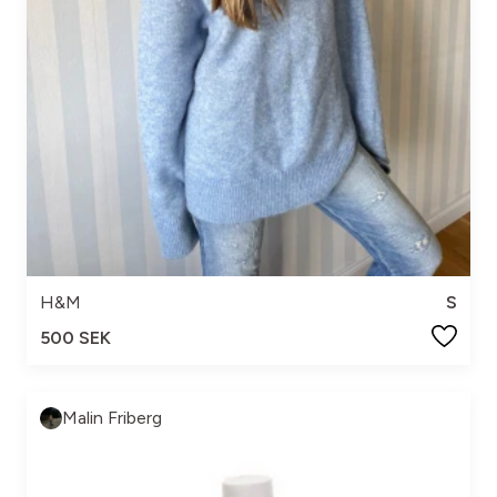
H&M
S
500 SEK
Malin Friberg