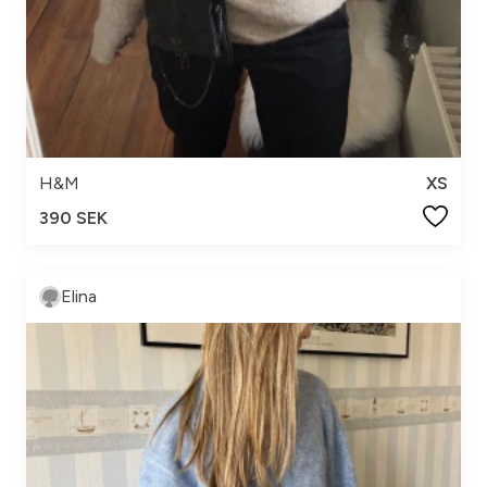
H&M
XS
390 SEK
Elina