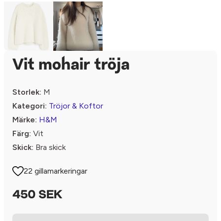
Vit mohair tröja
Storlek:
M
Kategori:
Tröjor & Koftor
Märke:
H&M
Färg:
Vit
Skick:
Bra skick
22 gillamarkeringar
450 SEK