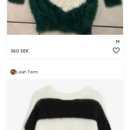
M
360 SEK
Leah Ferm