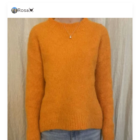
Rosa💓