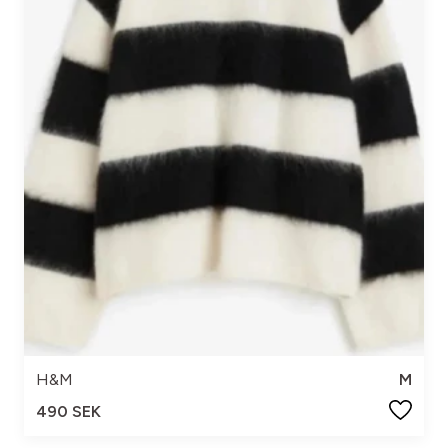
H&M
M
490 SEK