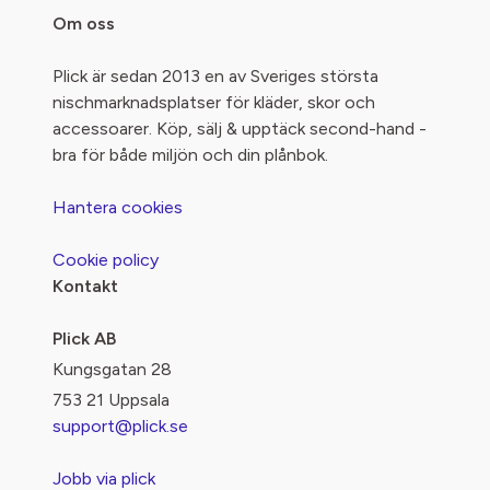
Om oss
Plick är sedan 2013 en av Sveriges största
nischmarknadsplatser för kläder, skor och
accessoarer. Köp, sälj & upptäck second-hand -
bra för både miljön och din plånbok.
Hantera cookies
Cookie policy
Kontakt
Plick AB
Kungsgatan 28
753 21 Uppsala
support@plick.se
Jobb via plick