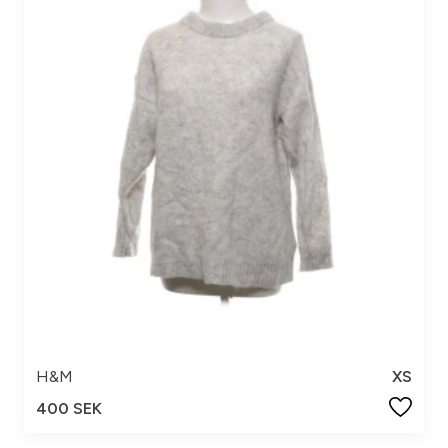
H&M
XS
400 SEK