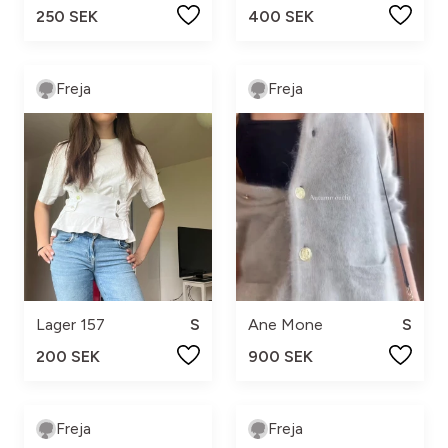
250 SEK
400 SEK
Freja
Freja
Lager 157
S
Ane Mone
S
200 SEK
900 SEK
Freja
Freja