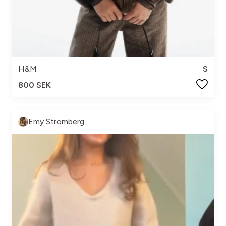
H&M
S
800 SEK
Emy Strömberg