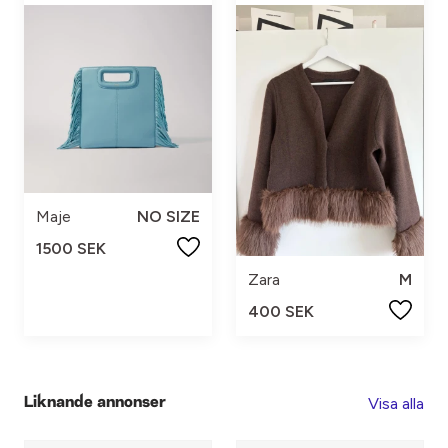
Maje
NO SIZE
1500 SEK
Zara
M
400 SEK
Visa alla
Liknande annonser