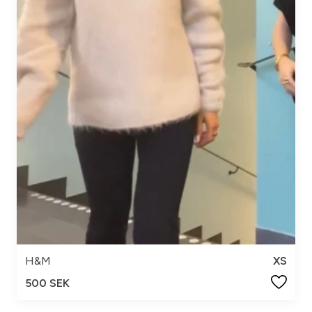
H&M
XS
500 SEK