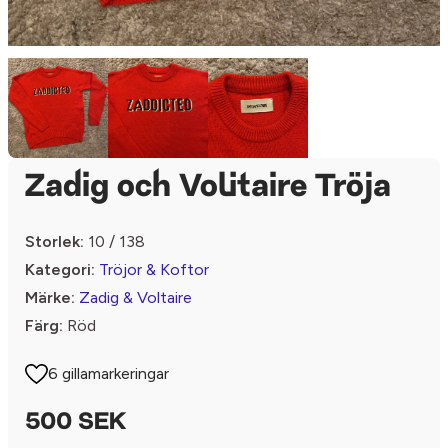
Zadig och Volitaire Tröja
Storlek:
10 / 138
Kategori:
Tröjor & Koftor
Märke:
Zadig & Voltaire
Färg:
Röd
6 gillamarkeringar
500 SEK