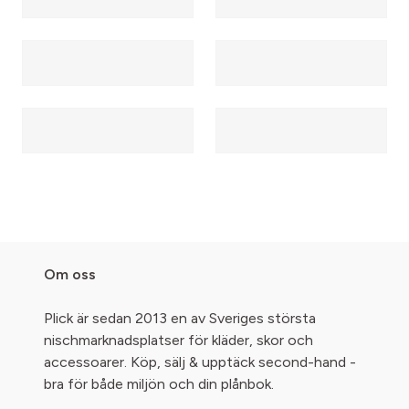
Om oss
Plick är sedan 2013 en av Sveriges största
nischmarknadsplatser för kläder, skor och
accessoarer. Köp, sälj & upptäck second-hand -
bra för både miljön och din plånbok.