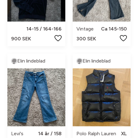
14-15 / 164-166
Vintage
Ca 145-150
900 SEK
300 SEK
Elin lindeblad
Elin lindeblad
Levi's
14 år / 158
Polo Ralph Lauren
XL