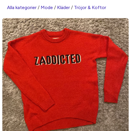
Alla kategorier
/
Mode
/
Kläder
/
Tröjor & Koftor