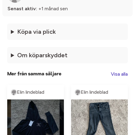
Senast aktiv:
+1 månad sen
Köpa via plick
Om köparskyddet
Visa alla
Mer från samma säljare
Elin lindeblad
Elin lindeblad