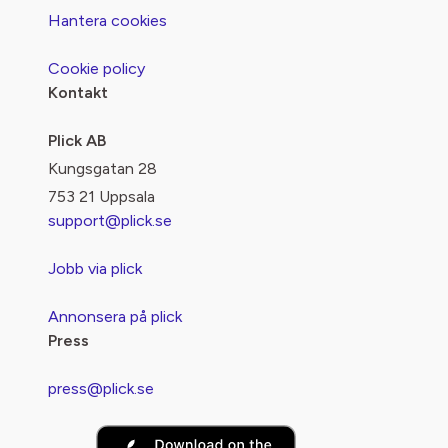
Hantera cookies
Cookie policy
Kontakt
Plick AB
Kungsgatan 28
753 21 Uppsala
support@plick.se
Jobb via plick
Annonsera på plick
Press
press@plick.se