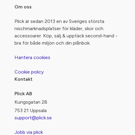
Om oss
Plick är sedan 2013 en av Sveriges största
nischmarknadsplatser för kläder, skor och
accessoarer. Köp, sälj & upptäck second-hand -
bra för både miljön och din plånbok.
Hantera cookies
Cookie policy
Kontakt
Plick AB
Kungsgatan 28
753 21 Uppsala
support@plick.se
Jobb via plick