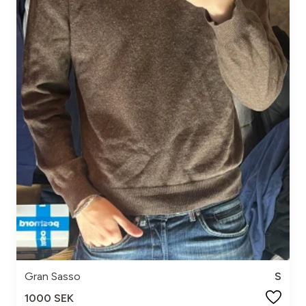
Gran Sasso
S
1000 SEK