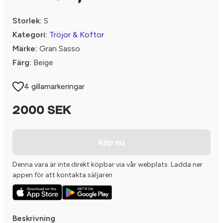
Storlek:
S
Kategori:
Tröjor & Koftor
Märke:
Gran Sasso
Färg:
Beige
4 gillamarkeringar
2000 SEK
Köp nu
Denna vara är inte direkt köpbar via vår webplats. Ladda ner
appen för att kontakta säljaren
Beskrivning