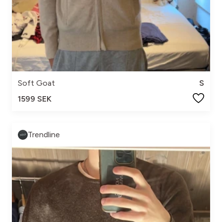
Soft Goat
S
1599 SEK
Trendline