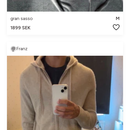
gran sasso
M
1899 SEK
Franz