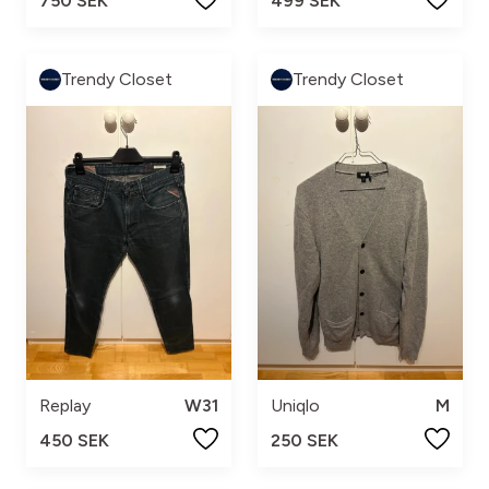
750 SEK
499 SEK
Trendy Closet
Trendy Closet
Replay
W31
Uniqlo
M
450 SEK
250 SEK