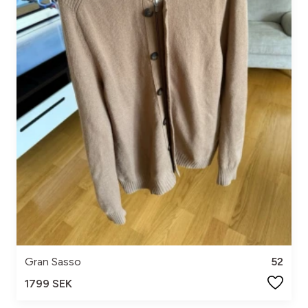
Gran Sasso
52
1799 SEK