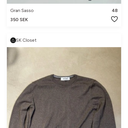
Gran Sasso
48
350 SEK
SK Closet