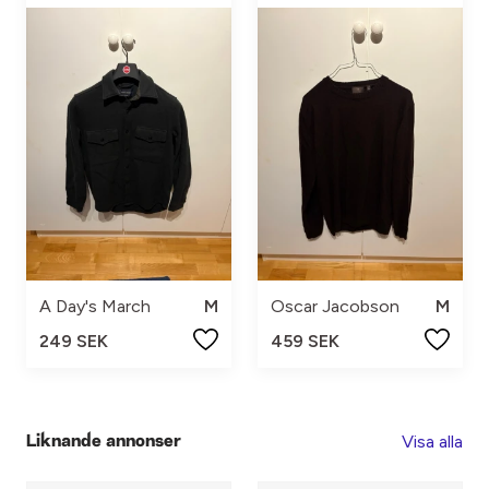
A Day's March
M
Oscar Jacobson
M
249 SEK
459 SEK
Visa alla
Liknande annonser