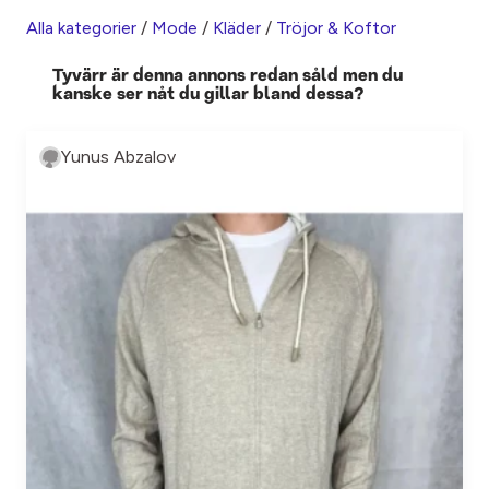
Alla kategorier
/
Mode
/
Kläder
/
Tröjor & Koftor
Tyvärr är denna annons redan såld men du
kanske ser nåt du gillar bland dessa?
Yunus Abzalov‎