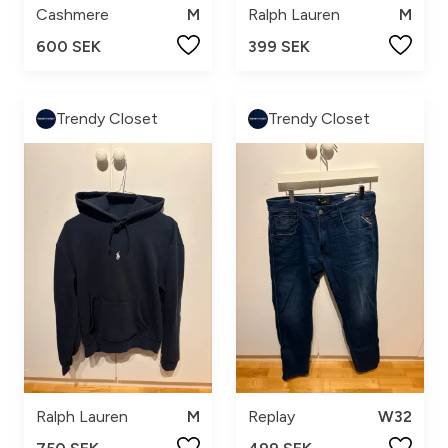
Cashmere
M
Ralph Lauren
M
600 SEK
399 SEK
Trendy Closet
Trendy Closet
Ralph Lauren
M
Replay
W32