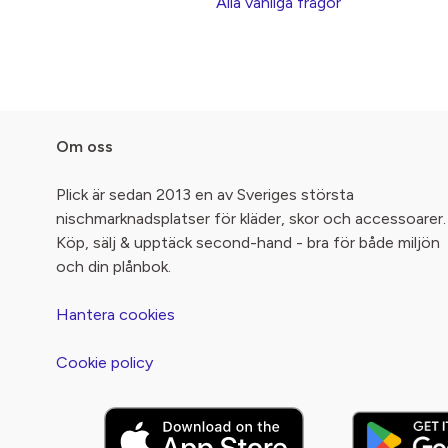
Alla vanliga frågor
Om oss
Plick är sedan 2013 en av Sveriges största
nischmarknadsplatser för kläder, skor och accessoarer.
Köp, sälj & upptäck second-hand - bra för både miljön
och din plånbok.
Hantera cookies
Cookie policy