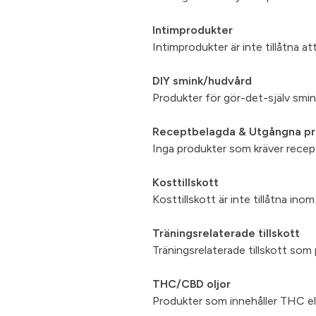
Intimprodukter
Intimprodukter är inte tillåtna att
DIY smink/hudvård
Produkter för gör-det-själv smin
Receptbelagda & Utgångna pr
Inga produkter som kräver recept 
Kosttillskott
Kosttillskott är inte tillåtna in
Träningsrelaterade tillskott
Träningsrelaterade tillskott som p
THC/CBD oljor
Produkter som innehåller THC eller