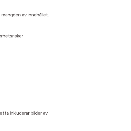
 mängden av innehållet.
erhetsrisker
tta inkluderar bilder av