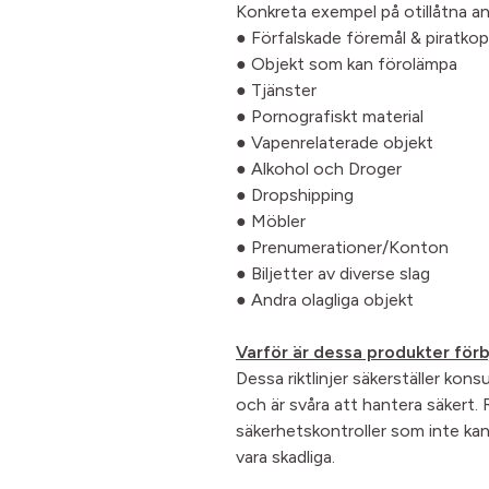
Konkreta exempel på otillåtna a
● Förfalskade föremål & piratkop
● Objekt som kan förolämpa
● Tjänster
● Pornografiskt material
● Vapenrelaterade objekt
● Alkohol och Droger
● Dropshipping
● Möbler
● Prenumerationer/Konton
● Biljetter av diverse slag
● Andra olagliga objekt
Varför är dessa produkter förb
Dessa riktlinjer säkerställer kon
och är svåra att hantera säkert.
säkerhetskontroller som inte kan
vara skadliga.