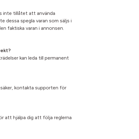
 inte tillåtet att använda
te dessa spegla varan som säljs i
en faktiska varan i annonsen.
rekt?
ädelser kan leda till permanent
 osäker, kontakta supporten för
 att hjälpa dig att följa reglerna