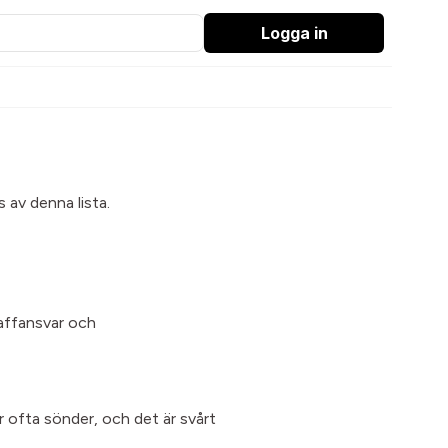
Logga in
 av denna lista.
raffansvar och
r ofta sönder, och det är svårt