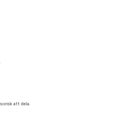
.
sorisk att dela.