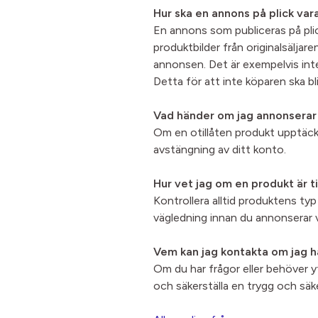
Hur ska en annons på plick va
En annons som publiceras på plick
produktbilder från originalsälja
annonsen. Det är exempelvis inte
Detta för att inte köparen ska bli
Vad händer om jag annonserar e
Om en otillåten produkt upptäck
avstängning av ditt konto.
Hur vet jag om en produkt är til
Kontrollera alltid produktens ty
vägledning innan du annonserar var
Vem kan jag kontakta om jag h
Om du har frågor eller behöver ytt
och säkerställa en trygg och säke