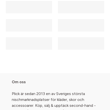
Om oss
Plick är sedan 2013 en av Sveriges största
nischmarknadsplatser för kläder, skor och
accessoarer. Köp, sälj & upptäck second-hand -