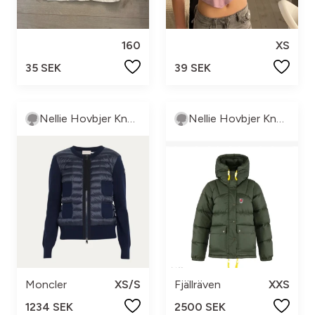
160
XS
35 SEK
39 SEK
Nellie Hovbjer Knutsson
Nellie Hovbjer Knutsson
Moncler
XS/S
Fjällräven
XXS
1234 SEK
2500 SEK