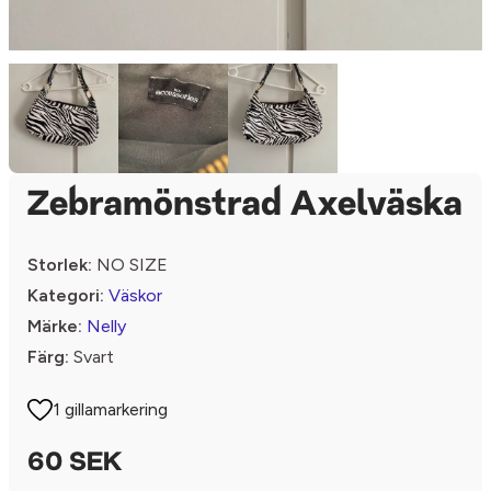
Zebramönstrad Axelväska
Storlek:
NO SIZE
Kategori:
Väskor
Märke:
Nelly
Färg:
Svart
1 gillamarkering
60 SEK