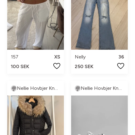
157
XS
Nelly
36
100 SEK
250 SEK
Nellie Hovbjer Knutsson
Nellie Hovbjer Knutsson