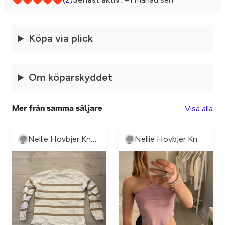
Köpa via plick
Om köparskyddet
Visa alla
Mer från samma säljare
Nellie Hovbjer Knutsson
Nellie Hovbjer Knutsson