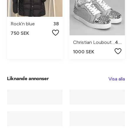
Rock’n blue
38
750 SEK
Christian Louboutin
40
1000 SEK
Visa alla
Liknande annonser