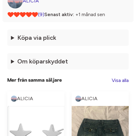
ALICIA
(9)
Senast aktiv:
+1 månad sen
Köpa via plick
Om köparskyddet
Visa alla
Mer från samma säljare
ALICIA
ALICIA