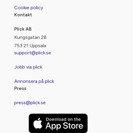
Cookie policy
Kontakt
Plick AB
Kungsgatan 28
753 21 Uppsala
support@plick.se
Jobb via plick
Annonsera på plick
Press
press@plick.se