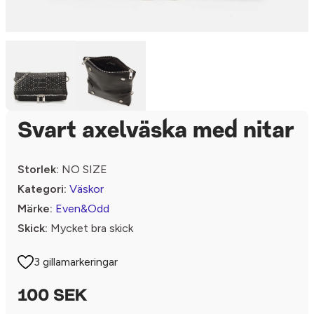
Svart axelväska med nitar
Storlek:
NO SIZE
Kategori:
Väskor
Märke:
Even&Odd
Skick:
Mycket bra skick
3 gillamarkeringar
100 SEK