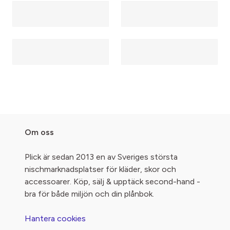
Om oss
Plick är sedan 2013 en av Sveriges största
nischmarknadsplatser för kläder, skor och
accessoarer. Köp, sälj & upptäck second-hand -
bra för både miljön och din plånbok.
Hantera cookies