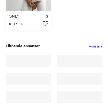
ONLY
S
160 SEK
Visa alla
Liknande annonser