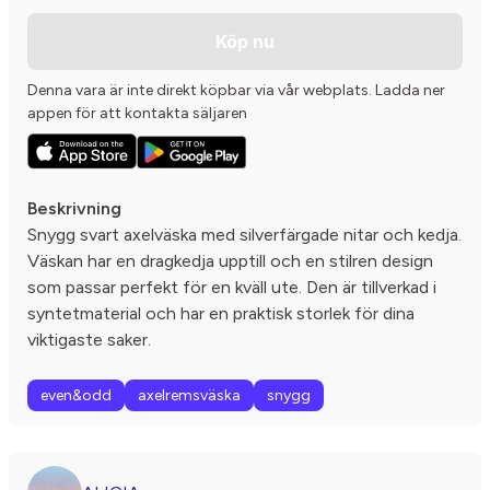
Köp nu
Denna vara är inte direkt köpbar via vår webplats. Ladda ner
appen för att kontakta säljaren
Beskrivning
Snygg svart axelväska med silverfärgade nitar och kedja.
Väskan har en dragkedja upptill och en stilren design
som passar perfekt för en kväll ute. Den är tillverkad i
syntetmaterial och har en praktisk storlek för dina
viktigaste saker.
even&odd
axelremsväska
snygg