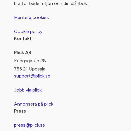
bra för både miljön och din plånbok.
Hantera cookies
Cookie policy
Kontakt
Plick AB
Kungsgatan 28
753 21 Uppsala
support@plick.se
Jobb via plick
Annonsera på plick
Press
press@plick.se