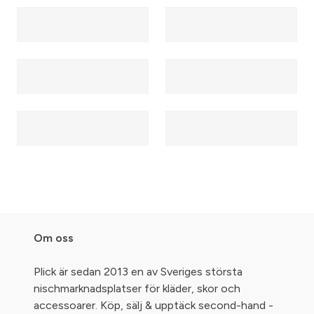
Om oss
Plick är sedan 2013 en av Sveriges största
nischmarknadsplatser för kläder, skor och
accessoarer. Köp, sälj & upptäck second-hand -