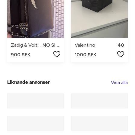
Zadig & Voltaire
NO SIZE
Valentino
40
900 SEK
1000 SEK
Visa alla
Liknande annonser