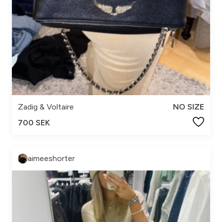
Zadig & Voltaire
NO SIZE
700 SEK
aimeeshorter