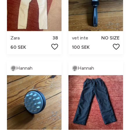
Zara
38
vet inte
NO SIZE
60 SEK
100 SEK
Hannah
Hannah