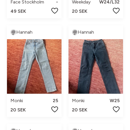
Face Stockholm
-
Weekday
W24/L32
49 SEK
20 SEK
Hannah
Hannah
Monki
25
Monki
W25
20 SEK
20 SEK