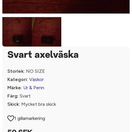
Svart axelväska
Storlek:
NO SIZE
Kategori:
Väskor
Märke:
Ur & Penn
Färg:
Svart
Skick:
Mycket bra skick
1 gillamarkering