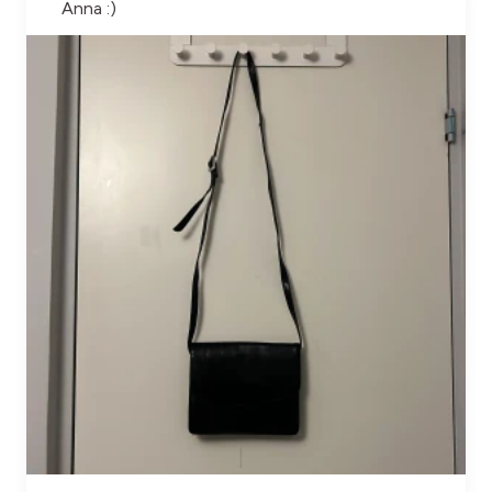
Anna :)