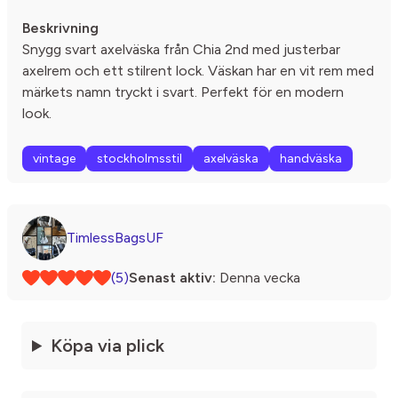
Beskrivning
Snygg svart axelväska från Chia 2nd med justerbar
axelrem och ett stilrent lock. Väskan har en vit rem med
märkets namn tryckt i svart. Perfekt för en modern
look.
vintage
stockholmsstil
axelväska
handväska
TimlessBagsUF
(5)
Senast aktiv:
Denna vecka
Köpa via plick