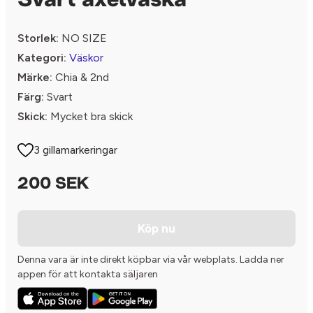
Svart axelväska
Storlek:
NO SIZE
Kategori:
Väskor
Märke:
Chia & 2nd
Färg:
Svart
Skick:
Mycket bra skick
3 gillamarkeringar
200 SEK
Köp nu
Denna vara är inte direkt köpbar via vår webplats. Ladda ner
appen för att kontakta säljaren