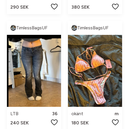
290 SEK
380 SEK
TimlessBagsUF
TimlessBagsUF
LTB
36
okänt
m
240 SEK
180 SEK