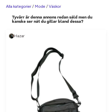
Alla kategorier
/
Mode
/
Väskor
Tyvärr är denna annons redan såld men du
kanske ser nåt du gillar bland dessa?
Hazar