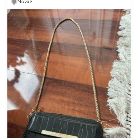
Nova⚡️