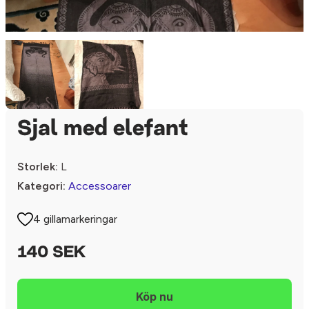
Sjal med elefant
Storlek:
L
Kategori:
Accessoarer
4 gillamarkeringar
140 SEK