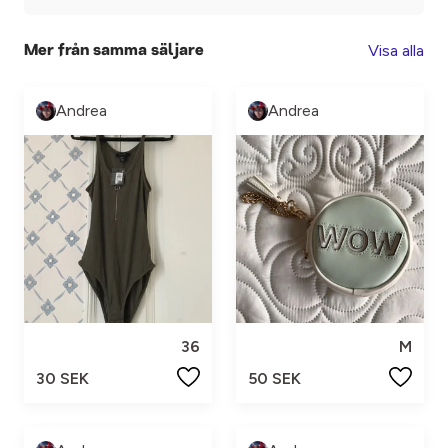
Visa alla
Mer från samma säljare
Andrea
Andrea
36
M
30 SEK
50 SEK