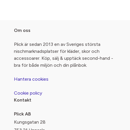
Om oss
Plick är sedan 2013 en av Sveriges största
nischmarknadsplatser för kläder, skor och
accessoarer. Köp, sälj & upptäck second-hand -
bra för både miljön och din plånbok.
Hantera cookies
Cookie policy
Kontakt
Plick AB
Kungsgatan 28