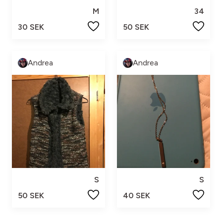
M
34
30 SEK
50 SEK
Andrea
Andrea
S
S
50 SEK
40 SEK