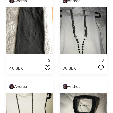
Andrea
Andrea
S
S
40 SEK
30 SEK
Andrea
Andrea