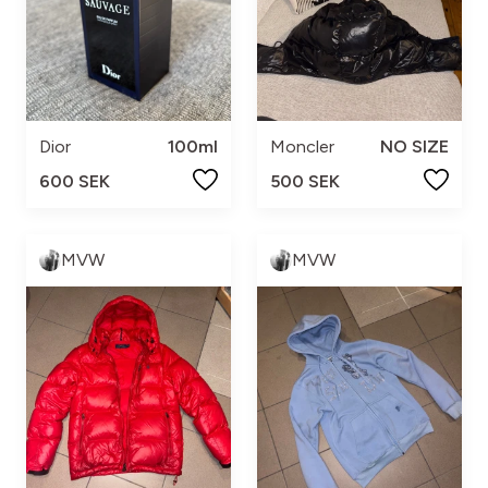
Dior
100ml
Moncler
NO SIZE
600 SEK
500 SEK
MVW
MVW