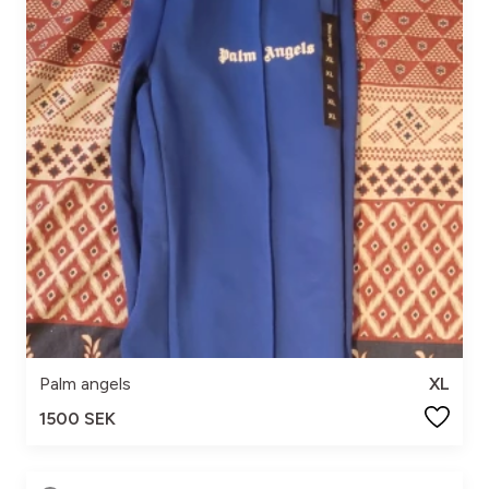
Palm angels
XL
1500 SEK