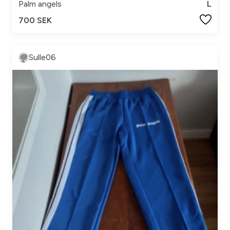
Palm angels
L
700 SEK
Sulle06