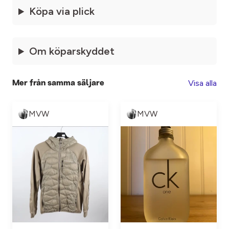
Köpa via plick
Om köparskyddet
Visa alla
Mer från samma säljare
MVW
MVW