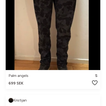
Palm angels
S
699 SEK
Kristijan