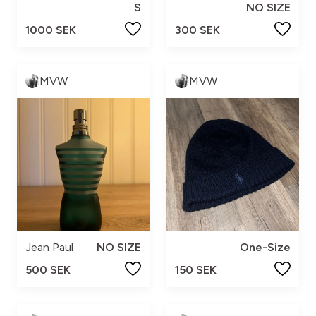
S
NO SIZE
1000 SEK
300 SEK
MVW
MVW
Jean Paul
NO SIZE
One-Size
500 SEK
150 SEK