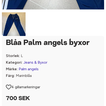
Blåa Palm angels byxor
Storlek:
L
Kategori:
Jeans & Byxor
Märke:
Palm angels
Färg:
Marinblåa
4 gillamarkeringar
700 SEK