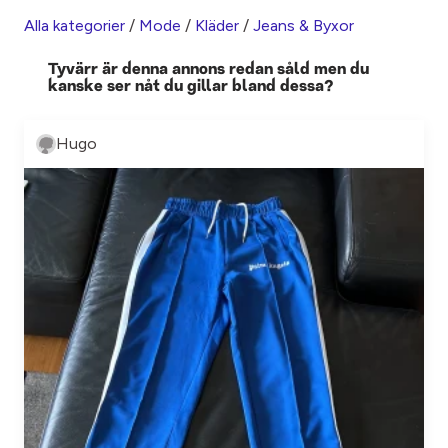
Alla kategorier
/
Mode
/
Kläder
/
Jeans & Byxor
Tyvärr är denna annons redan såld men du
kanske ser nåt du gillar bland dessa?
Hugo