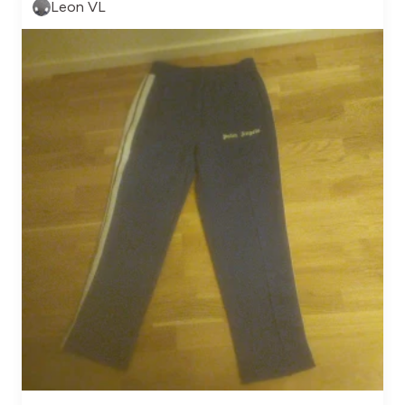
Leon VL