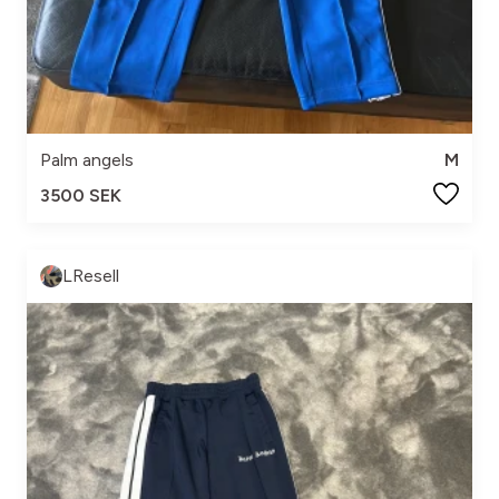
Palm angels
M
3500 SEK
LResell