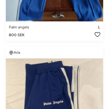
Palm angels
L
800 SEK
Arla