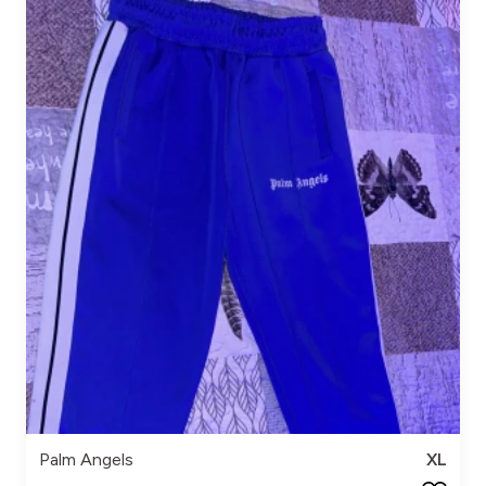
Palm Angels
XL