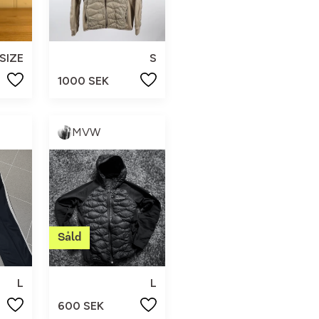
SIZE
S
1000 SEK
MVW
L
L
600 SEK