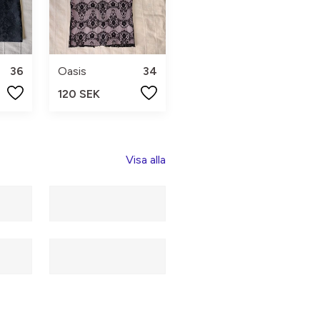
36
Oasis
34
120 SEK
Visa alla