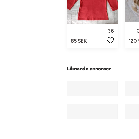
36
85 SEK
120
Liknande annonser