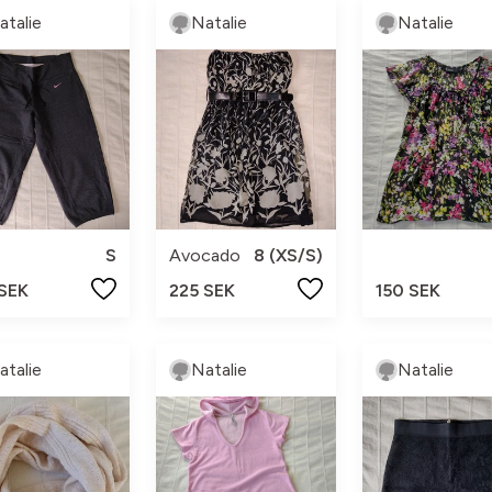
atalie
Natalie
Natalie
S
Avocado
8 (XS/S)
 SEK
225 SEK
150 SEK
atalie
Natalie
Natalie