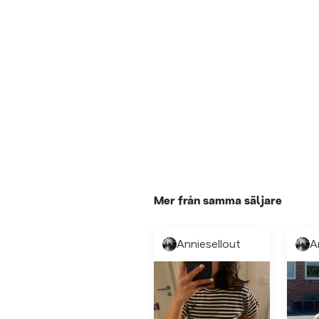
Mer från samma säljare
Anniesellout
A