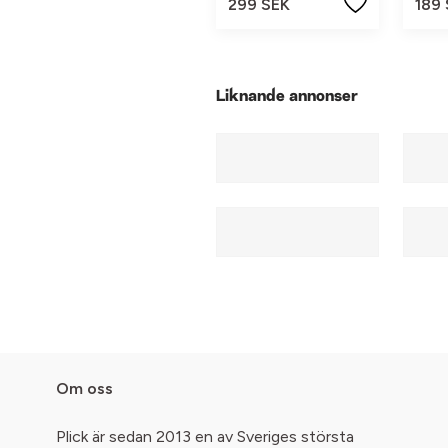
299 SEK
189
Liknande annonser
Om oss
Plick är sedan 2013 en av Sveriges största