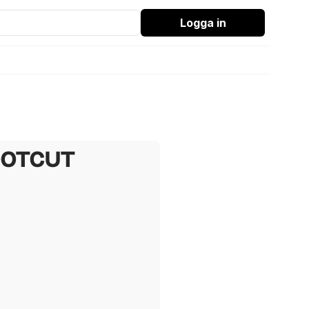
Logga in
OOTCUT