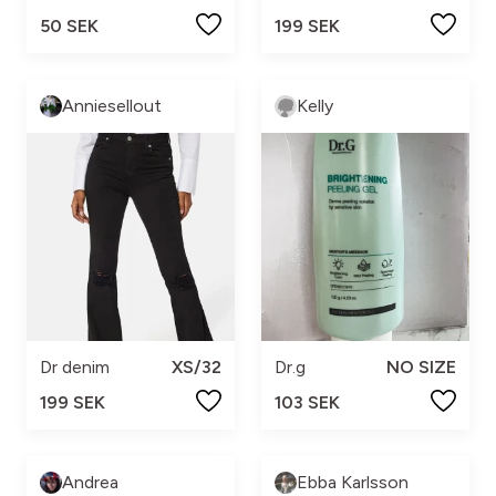
50 SEK
199 SEK
Anniesellout
Kelly
Dr denim
XS/32
Dr.g
NO SIZE
199 SEK
103 SEK
Andrea
Ebba Karlsson