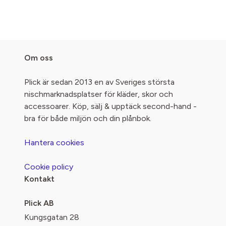
Om oss
Plick är sedan 2013 en av Sveriges största
nischmarknadsplatser för kläder, skor och
accessoarer. Köp, sälj & upptäck second-hand -
bra för både miljön och din plånbok.
Hantera cookies
Cookie policy
Kontakt
Plick AB
Kungsgatan 28