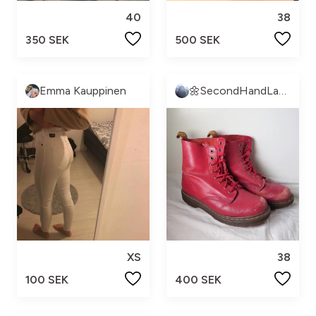
40
38
350 SEK
500 SEK
Emma Kauppinen
🌼SecondHandLand🌼
XS
38
100 SEK
400 SEK