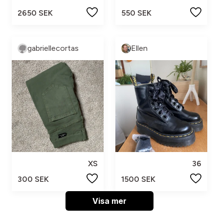
2650 SEK
550 SEK
gabriellecortas
Ellen
XS
36
300 SEK
1500 SEK
Visa mer