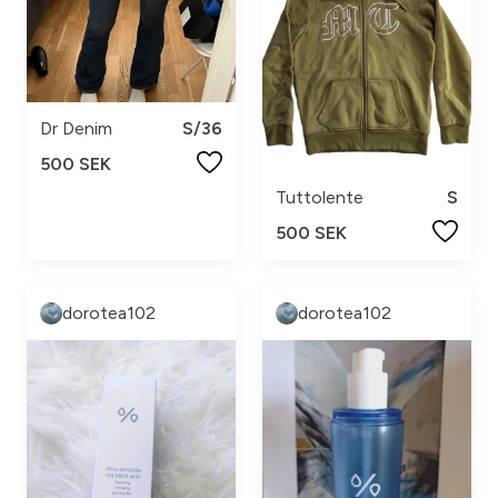
Dr Denim
S/36
500 SEK
Tuttolente
S
500 SEK
dorotea102
dorotea102