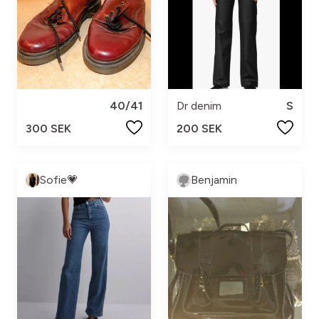
40/41
Dr denim
S
300 SEK
200 SEK
Sofie💗
Benjamin