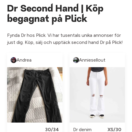
Dr Second Hand | Köp
begagnat på Plick
Fynda Dr hos Plick. Vi har tusentals unika annonser för
just dig. Köp, sälj och upptäck second hand Dr på Plick!
Andrea
Anniesellout
30/34
Dr denim
XS/30