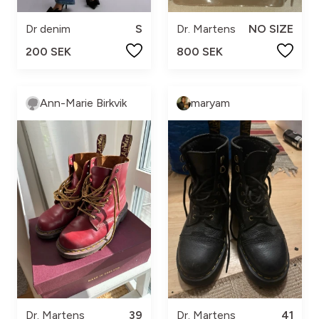
Dr denim
S
Dr. Martens
NO SIZE
200 SEK
800 SEK
Ann-Marie Birkvik
maryam
Dr. Martens
39
Dr. Martens
41