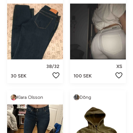
38/32
XS
30 SEK
100 SEK
Klara Olsson
Dōng