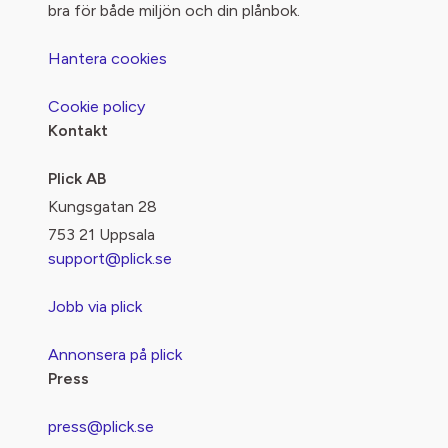
bra för både miljön och din plånbok.
Hantera cookies
Cookie policy
Kontakt
Plick AB
Kungsgatan 28
753 21 Uppsala
support@plick.se
Jobb via plick
Annonsera på plick
Press
press@plick.se