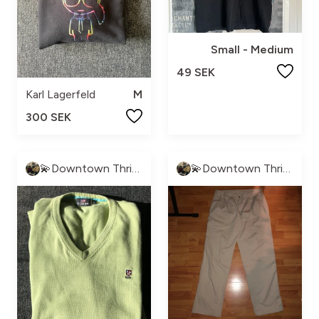
Small - Medium
49 SEK
Karl Lagerfeld
M
300 SEK
💫Downtown Thrift💫
💫Downtown Thrift💫