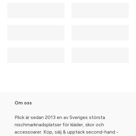
Om oss
Plick är sedan 2013 en av Sveriges största
nischmarknadsplatser för kläder, skor och
accessoarer. Köp, sälj & upptäck second-hand -