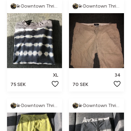
💫Downtown Thrift💫
💫Downtown Thrift💫
XL
34
75 SEK
70 SEK
💫Downtown Thrift💫
💫Downtown Thrift💫