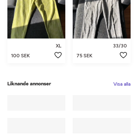
XL
33/30
100 SEK
75 SEK
Visa alla
Liknande annonser