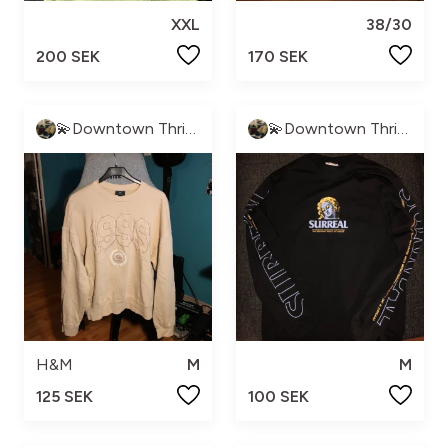
XXL
38/30
200 SEK
170 SEK
💫Downtown Thrift💫
💫Downtown Thrift💫
H&M
M
M
125 SEK
100 SEK