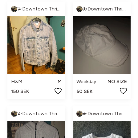
💫Downtown Thrift💫
💫Downtown Thrift💫
H&M
M
Weekday
NO SIZE
150 SEK
50 SEK
💫Downtown Thrift💫
💫Downtown Thrift💫