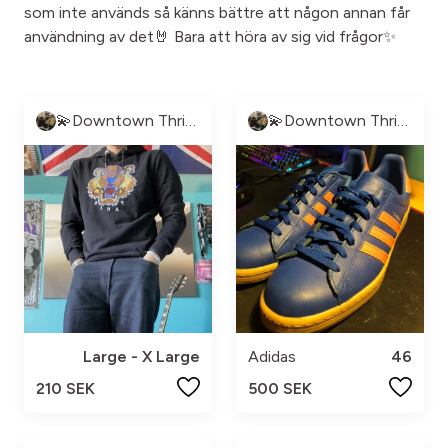
som inte används så känns bättre att någon annan får
användning av det🤘 Bara att höra av sig vid frågor✨
💫Downtown Thrift💫
💫Downtown Thrift💫
Large - X Large
Adidas
46
210 SEK
500 SEK