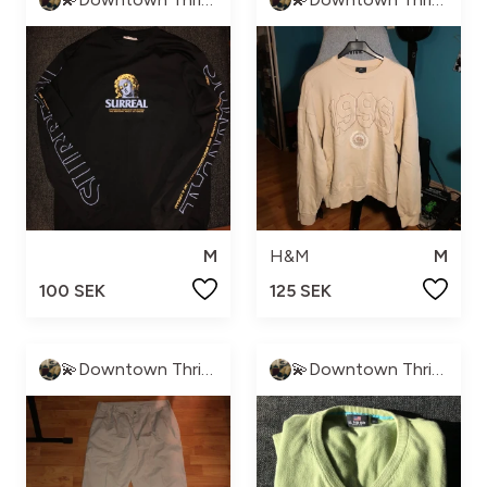
M
H&M
M
100 SEK
125 SEK
💫Downtown Thrift💫
💫Downtown Thrift💫