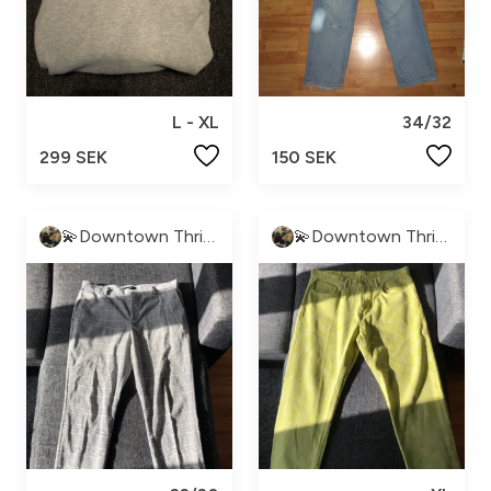
L - XL
34/32
299 SEK
150 SEK
💫Downtown Thrift💫
💫Downtown Thrift💫