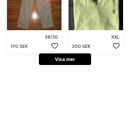
38/30
XXL
170 SEK
200 SEK
Visa mer