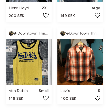
Henri Lloyd
2XL
Large
200 SEK
149 SEK
💫Downtown Thrift💫
💫Downtown Thrift💫
Von Dutch
Small
Levi's
S
149 SEK
400 SEK