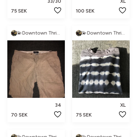
33/30
XL
75 SEK
100 SEK
💫Downtown Thrift💫
💫Downtown Thrift💫
34
XL
70 SEK
75 SEK
💫Downtown Thrift💫
💫Downtown Thrift💫