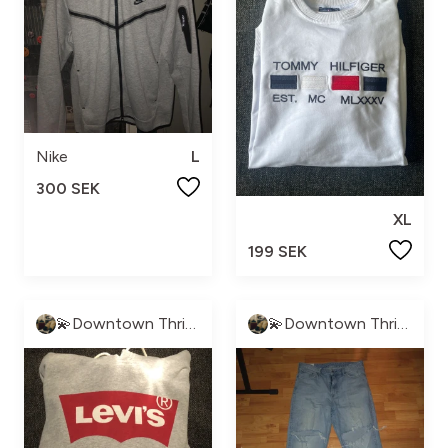
Nike
L
300 SEK
XL
199 SEK
💫Downtown Thrift💫
💫Downtown Thrift💫