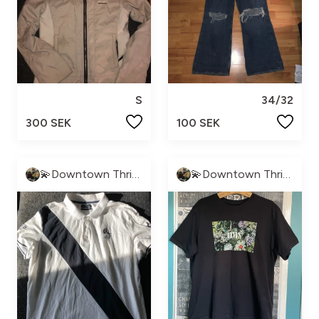
S
34/32
300 SEK
100 SEK
💫Downtown Thrift💫
💫Downtown Thrift💫